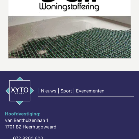
|
Nieuws | Sport | Evenementen
Hoofdvestiging:
van Benthuizenlaan 1
1701 BZ Heerhugowaard
072 8200 600