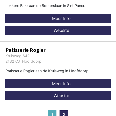
Lekkere Bakr aan de Boeterslaan in Sint Pancras
Meer Info
Website
Patisserie Rogier
Kruisweg 642
2132 CJ Hoofddorp
Patisserie Rogier aan de Kruisweg in Hoofddorp
Meer Info
Website
1
2