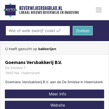
BEVERWIJKERDAGBLAD.NL
lokaal nieuws beverwijk en omgeving
Zoeken
U heeft gezocht op
bakkerijen
Goemans Versbakkerij B.V.
De Smidse 7
1969 NA Heemskerk
Goemans Versbakkerij B.V. aan de De Smidse in Heemskerk
Meer Info
Website