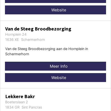
Website
Van de Steeg Broodbezorging
Hornplein 24
1636 XE Schermerhorn
Van de Steeg Broodbezorging aan de Hornplein in
Schermerhorn
Meer Info
Website
Lekkere Bakr
Boeterslaan 2
1834 GR Sint Pancras