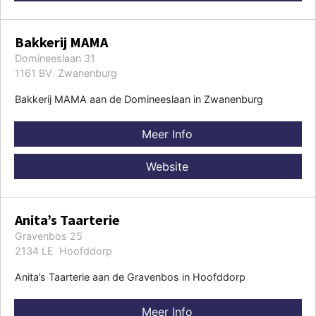
Bakkerij MAMA
Domineeslaan 31
1161 BV Zwanenburg
Bakkerij MAMA aan de Domineeslaan in Zwanenburg
Meer Info
Website
Anita’s Taarterie
Gravenbos 25
2134 LE Hoofddorp
Anita’s Taarterie aan de Gravenbos in Hoofddorp
Meer Info