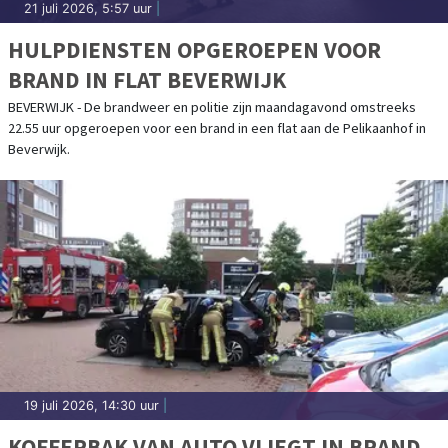
21 juli 2026, 5:57 uur
|
HULPDIENSTEN OPGEROEPEN VOOR
BRAND IN FLAT BEVERWIJK
BEVERWIJK - De brandweer en politie zijn maandagavond omstreeks
22.55 uur opgeroepen voor een brand in een flat aan de Pelikaanhof in
Beverwijk.
19 juli 2026, 14:30 uur
|
KOFFERBAK VAN AUTO VLIEGT IN BRAND