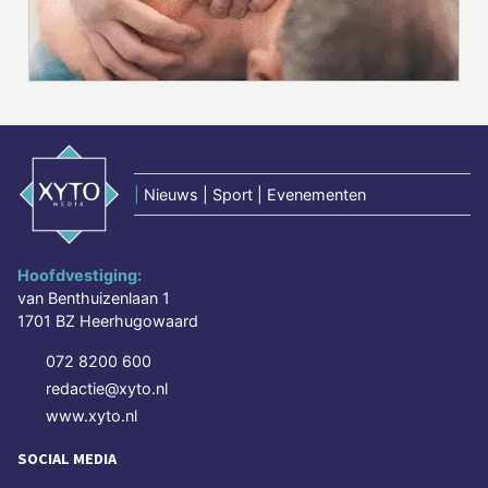
|
Nieuws | Sport | Evenementen
Hoofdvestiging:
van Benthuizenlaan 1
1701 BZ Heerhugowaard
072 8200 600
redactie@xyto.nl
www.xyto.nl
SOCIAL MEDIA