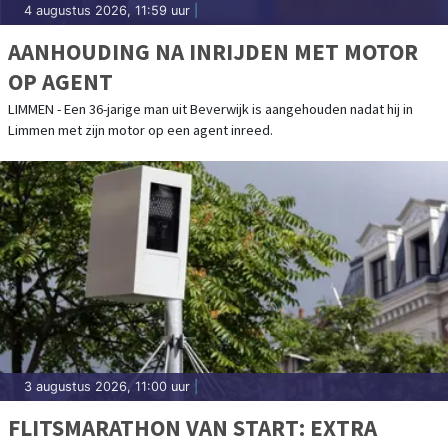
4 augustus 2026, 11:59 uur
|
AANHOUDING NA INRIJDEN MET MOTOR
OP AGENT
LIMMEN - Een 36-jarige man uit Beverwijk is aangehouden nadat hij in
Limmen met zijn motor op een agent inreed.
3 augustus 2026, 11:00 uur
|
FLITSMARATHON VAN START: EXTRA