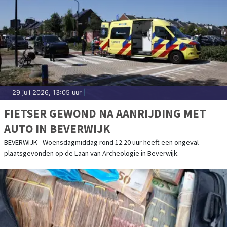
29 juli 2026, 13:05 uur
|
FIETSER GEWOND NA AANRIJDING MET
AUTO IN BEVERWIJK
BEVERWIJK - Woensdagmiddag rond 12.20 uur heeft een ongeval
plaatsgevonden op de Laan van Archeologie in Beverwijk.