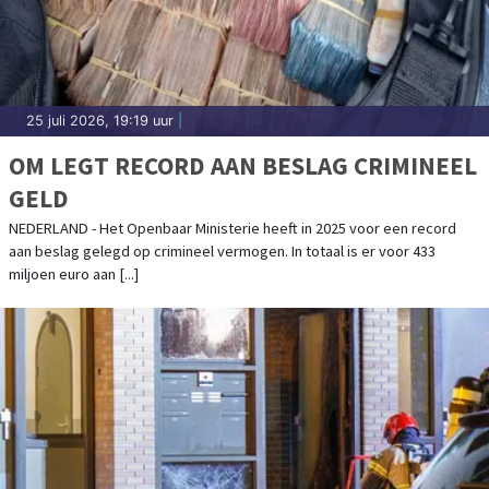
25 juli 2026, 19:19 uur
|
OM LEGT RECORD AAN BESLAG CRIMINEEL
GELD
NEDERLAND - Het Openbaar Ministerie heeft in 2025 voor een record
aan beslag gelegd op crimineel vermogen. In totaal is er voor 433
miljoen euro aan [...]