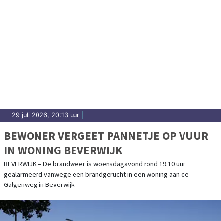
29 juli 2026, 20:13 uur
|
BEWONER VERGEET PANNETJE OP VUUR
IN WONING BEVERWIJK
BEVERWIJK – De brandweer is woensdagavond rond 19.10 uur
gealarmeerd vanwege een brandgerucht in een woning aan de
Galgenweg in Beverwijk.