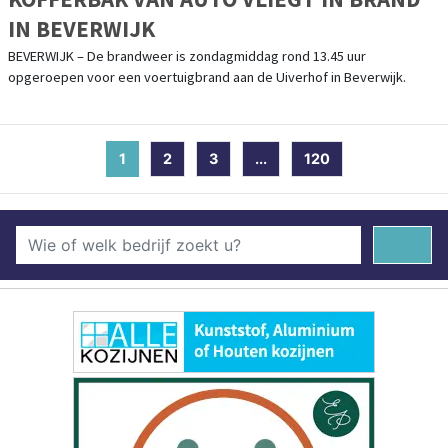
IN BEVERWIJK
BEVERWIJK – De brandweer is zondagmiddag rond 13.45 uur
opgeroepen voor een voertuigbrand aan de Uiverhof in Beverwijk.
1
(current)
2
3
...
120