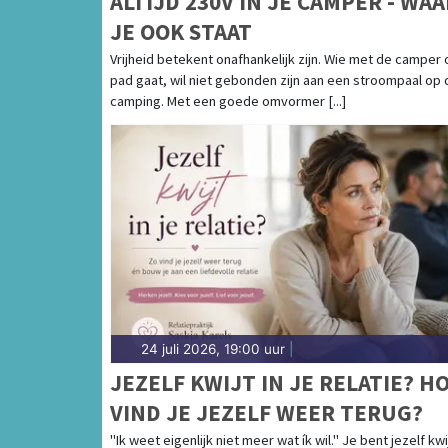
ALTIJD 230V IN JE CAMPER - WAA
JE OOK STAAT
Vrijheid betekent onafhankelijk zijn. Wie met de camper 
pad gaat, wil niet gebonden zijn aan een stroompaal op 
camping. Met een goede omvormer [...]
24 juli 2026, 19:00 uur
|
JEZELF KWIJT IN JE RELATIE? H
VIND JE JEZELF WEER TERUG?
"Ik weet eigenlijk niet meer wat ík wil." Je bent jezelf kwij