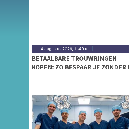
4 augustus 2026, 11:49 uur
|
BETAALBARE TROUWRINGEN
KOPEN: ZO BESPAAR JE ZONDER 
TE LEVEREN OP KWALITEIT