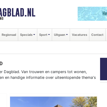
AGBLAD.NL
ng
Regionaal
Specials
Sport
Uitgaan
Vacatures
Contact
D
ker Dagblad. Van trouwen en campers tot wonen,
en en handige informatie over uiteenlopende thema's