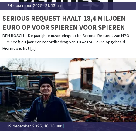
24 december 2025, 21:53 uur
|
SERIOUS REQUEST HAALT 18,4 MILJOEN
EURO OP VOOR SPIEREN VOOR SPIEREN
DEN BOSCH – De jaarlijkse inzamelingsactie Serious Request van NPO
3FM heeft dit jaar een recordbedrag van 18.423.566 euro opgehaald.
Hiermee is het [...]
19 december 2025, 16:30 uur
|