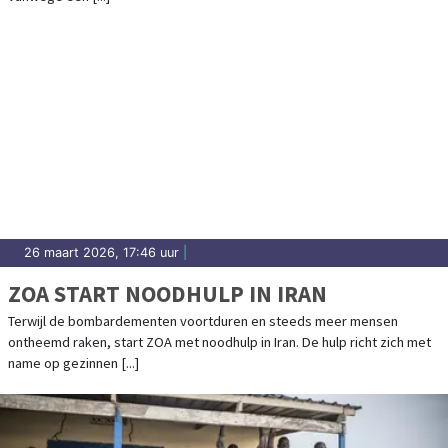
26 maart 2026, 17:46 uur
|
ZOA START NOODHULP IN IRAN
Terwijl de bombardementen voortduren en steeds meer mensen
ontheemd raken, start ZOA met noodhulp in Iran. De hulp richt zich met
name op gezinnen [...]