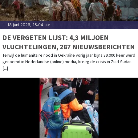
18 juni 2026, 15:04 uur
|
DE VERGETEN LIJST: 4,3 MILJOEN
VLUCHTELINGEN, 287 NIEUWSBERICHTEN
Terwijl de humanitaire nood in Oekraïne vorig jaar bijna 39.000 keer werd
genoemd in Nederlandse (online) media, kreeg de crisis in Zuid-Sudan
[...]