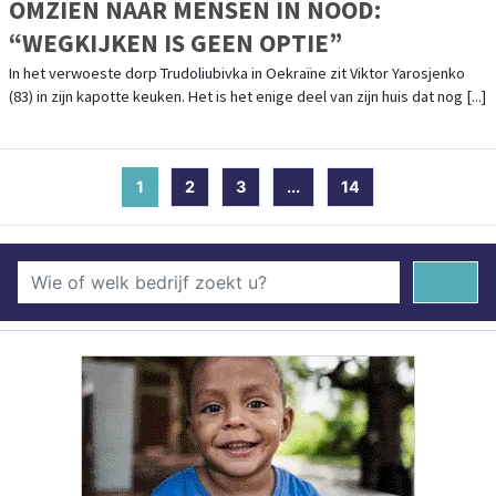
OMZIEN NAAR MENSEN IN NOOD:
“WEGKIJKEN IS GEEN OPTIE”
In het verwoeste dorp Trudoliubivka in Oekraïne zit Viktor Yarosjenko
(83) in zijn kapotte keuken. Het is het enige deel van zijn huis dat nog [...]
1
(current)
2
3
...
14