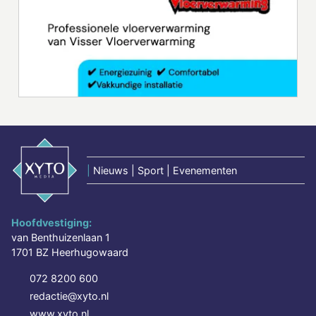
|
Nieuws | Sport | Evenementen
Hoofdvestiging:
van Benthuizenlaan 1
1701 BZ Heerhugowaard
072 8200 600
redactie@xyto.nl
www.xyto.nl