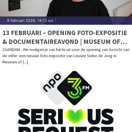
9 februari 2026, 14:13 uur
|
13 FEBRUARI – OPENING FOTO-EXPOSITIE
& DOCUMENTAIREAVOND | MUSEUM OF
HUMANITY
ZAANDAM - We nodigen je van harte uit voor de opening van Gezicht van
de stilte: een nieuwe foto-expositie van Lieuwe Siebe de Jong in
Museum of [...]