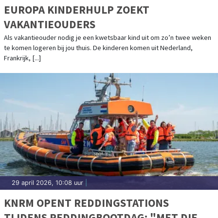
EUROPA KINDERHULP ZOEKT
VAKANTIEOUDERS
Als vakantieouder nodig je een kwetsbaar kind uit om zo’n twee weken
te komen logeren bij jou thuis. De kinderen komen uit Nederland,
Frankrijk, [...]
29 april 2026, 10:08 uur
|
KNRM OPENT REDDINGSTATIONS
TIJDENS REDDINGBOOTDAG: "MET DIE