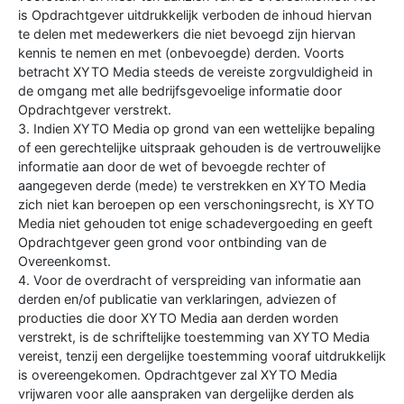
is Opdrachtgever uitdrukkelijk verboden de inhoud hiervan
te delen met medewerkers die niet bevoegd zijn hiervan
kennis te nemen en met (onbevoegde) derden. Voorts
betracht XYTO Media steeds de vereiste zorgvuldigheid in
de omgang met alle bedrijfsgevoelige informatie door
Opdrachtgever verstrekt.
3. Indien XYTO Media op grond van een wettelijke bepaling
of een gerechtelijke uitspraak gehouden is de vertrouwelijke
informatie aan door de wet of bevoegde rechter of
aangegeven derde (mede) te verstrekken en XYTO Media
zich niet kan beroepen op een verschoningsrecht, is XYTO
Media niet gehouden tot enige schadevergoeding en geeft
Opdrachtgever geen grond voor ontbinding van de
Overeenkomst.
4. Voor de overdracht of verspreiding van informatie aan
derden en/of publicatie van verklaringen, adviezen of
producties die door XYTO Media aan derden worden
verstrekt, is de schriftelijke toestemming van XYTO Media
vereist, tenzij een dergelijke toestemming vooraf uitdrukkelijk
is overeengekomen. Opdrachtgever zal XYTO Media
vrijwaren voor alle aanspraken van dergelijke derden als