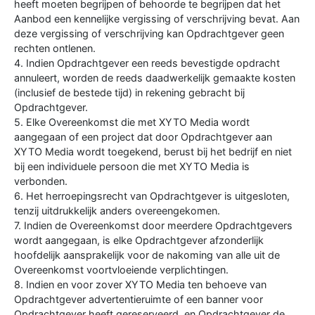
heeft moeten begrijpen of behoorde te begrijpen dat het
Aanbod een kennelijke vergissing of verschrijving bevat. Aan
deze vergissing of verschrijving kan Opdrachtgever geen
rechten ontlenen.
4. Indien Opdrachtgever een reeds bevestigde opdracht
annuleert, worden de reeds daadwerkelijk gemaakte kosten
(inclusief de bestede tijd) in rekening gebracht bij
Opdrachtgever.
5. Elke Overeenkomst die met XYTO Media wordt
aangegaan of een project dat door Opdrachtgever aan
XYTO Media wordt toegekend, berust bij het bedrijf en niet
bij een individuele persoon die met XYTO Media is
verbonden.
6. Het herroepingsrecht van Opdrachtgever is uitgesloten,
tenzij uitdrukkelijk anders overeengekomen.
7. Indien de Overeenkomst door meerdere Opdrachtgevers
wordt aangegaan, is elke Opdrachtgever afzonderlijk
hoofdelijk aansprakelijk voor de nakoming van alle uit de
Overeenkomst voortvloeiende verplichtingen.
8. Indien en voor zover XYTO Media ten behoeve van
Opdrachtgever advertentieruimte of een banner voor
Opdrachtgever heeft gereserveerd, en Opdrachtgever de