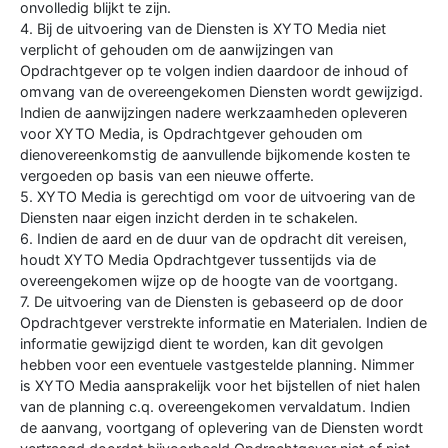
onvolledig blijkt te zijn.
4. Bij de uitvoering van de Diensten is XYTO Media niet
verplicht of gehouden om de aanwijzingen van
Opdrachtgever op te volgen indien daardoor de inhoud of
omvang van de overeengekomen Diensten wordt gewijzigd.
Indien de aanwijzingen nadere werkzaamheden opleveren
voor XYTO Media, is Opdrachtgever gehouden om
dienovereenkomstig de aanvullende bijkomende kosten te
vergoeden op basis van een nieuwe offerte.
5. XYTO Media is gerechtigd om voor de uitvoering van de
Diensten naar eigen inzicht derden in te schakelen.
6. Indien de aard en de duur van de opdracht dit vereisen,
houdt XYTO Media Opdrachtgever tussentijds via de
overeengekomen wijze op de hoogte van de voortgang.
7. De uitvoering van de Diensten is gebaseerd op de door
Opdrachtgever verstrekte informatie en Materialen. Indien de
informatie gewijzigd dient te worden, kan dit gevolgen
hebben voor een eventuele vastgestelde planning. Nimmer
is XYTO Media aansprakelijk voor het bijstellen of niet halen
van de planning c.q. overeengekomen vervaldatum. Indien
de aanvang, voortgang of oplevering van de Diensten wordt