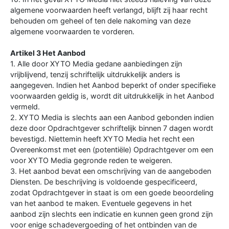
algemene voorwaarden heeft verlangd, blijft zij haar recht
behouden om geheel of ten dele nakoming van deze
algemene voorwaarden te vorderen.
Artikel 3 Het Aanbod
1. Alle door XYTO Media gedane aanbiedingen zijn
vrijblijvend, tenzij schriftelijk uitdrukkelijk anders is
aangegeven. Indien het Aanbod beperkt of onder specifieke
voorwaarden geldig is, wordt dit uitdrukkelijk in het Aanbod
vermeld.
2. XYTO Media is slechts aan een Aanbod gebonden indien
deze door Opdrachtgever schriftelijk binnen 7 dagen wordt
bevestigd. Niettemin heeft XYTO Media het recht een
Overeenkomst met een (potentiële) Opdrachtgever om een
voor XYTO Media gegronde reden te weigeren.
3. Het aanbod bevat een omschrijving van de aangeboden
Diensten. De beschrijving is voldoende gespecificeerd,
zodat Opdrachtgever in staat is om een goede beoordeling
van het aanbod te maken. Eventuele gegevens in het
aanbod zijn slechts een indicatie en kunnen geen grond zijn
voor enige schadevergoeding of het ontbinden van de