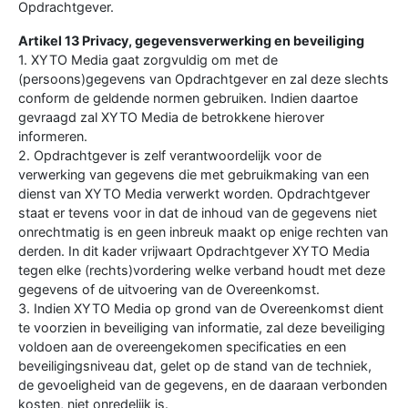
Opdrachtgever.
Artikel 13 Privacy, gegevensverwerking en beveiliging
1. XYTO Media gaat zorgvuldig om met de
(persoons)gegevens van Opdrachtgever en zal deze slechts
conform de geldende normen gebruiken. Indien daartoe
gevraagd zal XYTO Media de betrokkene hierover
informeren.
2. Opdrachtgever is zelf verantwoordelijk voor de
verwerking van gegevens die met gebruikmaking van een
dienst van XYTO Media verwerkt worden. Opdrachtgever
staat er tevens voor in dat de inhoud van de gegevens niet
onrechtmatig is en geen inbreuk maakt op enige rechten van
derden. In dit kader vrijwaart Opdrachtgever XYTO Media
tegen elke (rechts)vordering welke verband houdt met deze
gegevens of de uitvoering van de Overeenkomst.
3. Indien XYTO Media op grond van de Overeenkomst dient
te voorzien in beveiliging van informatie, zal deze beveiliging
voldoen aan de overeengekomen specificaties en een
beveiligingsniveau dat, gelet op de stand van de techniek,
de gevoeligheid van de gegevens, en de daaraan verbonden
kosten, niet onredelijk is.