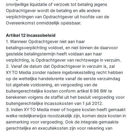
onvrijwillige liquidatie of verzoek tot betaling jegens
Opdrachtgever wordt de betaling en alle andere
verplichtingen van Opdrachtgever uit hoofde van de
Overeenkomst onmiddellijk opeisbaar.
Artikel 12 Incassobeleid
1. Wanneer Opdrachtgever niet aan haar
betalingsverplichting voldoet, en niet binnen de daarvoor
gestelde betalingstermijn heeft voldaan aan haar
verplichting, is Opdrachtgever van rechtswege in verzuim.
2. Vanaf de datum dat Opdrachtgever in verzuim is, zal
XYTO Media zonder nadere ingebrekestelling recht hebben
op de wettelijke handelsrente vanaf de eerste verzuimdag
tot algehele voldoening, en vergoeding van de
buitengerechtelijke kosten conform artikel 6:96 BW te
berekenen volgens de staffel uit het besluit vergoeding voor
buitengerechtelijke incassokosten van 1 juli 2012.
3. Indien XYTO Media meer of hogere kosten heeft gemaakt
welke redelijkerwijze noodzakelijk zijn, komen deze kosten in
aanmerking voor vergoeding. Ook de integrale gemaakte
gerechtelijke en executiekosten zijn voor rekening van