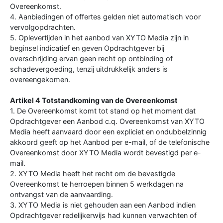
Overeenkomst.
4. Aanbiedingen of offertes gelden niet automatisch voor
vervolgopdrachten.
5. Oplevertijden in het aanbod van XYTO Media zijn in
beginsel indicatief en geven Opdrachtgever bij
overschrijding ervan geen recht op ontbinding of
schadevergoeding, tenzij uitdrukkelijk anders is
overeengekomen.
Artikel 4 Totstandkoming van de Overeenkomst
1. De Overeenkomst komt tot stand op het moment dat
Opdrachtgever een Aanbod c.q. Overeenkomst van XYTO
Media heeft aanvaard door een expliciet en ondubbelzinnig
akkoord geeft op het Aanbod per e-mail, of de telefonische
Overeenkomst door XYTO Media wordt bevestigd per e-
mail.
2. XYTO Media heeft het recht om de bevestigde
Overeenkomst te herroepen binnen 5 werkdagen na
ontvangst van de aanvaarding.
3. XYTO Media is niet gehouden aan een Aanbod indien
Opdrachtgever redelijkerwijs had kunnen verwachten of