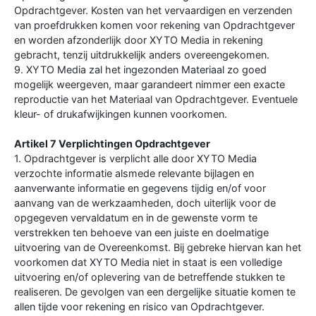
Opdrachtgever. Kosten van het vervaardigen en verzenden
van proefdrukken komen voor rekening van Opdrachtgever
en worden afzonderlijk door XYTO Media in rekening
gebracht, tenzij uitdrukkelijk anders overeengekomen.
9. XYTO Media zal het ingezonden Materiaal zo goed
mogelijk weergeven, maar garandeert nimmer een exacte
reproductie van het Materiaal van Opdrachtgever. Eventuele
kleur- of drukafwijkingen kunnen voorkomen.
Artikel 7 Verplichtingen Opdrachtgever
1. Opdrachtgever is verplicht alle door XYTO Media
verzochte informatie alsmede relevante bijlagen en
aanverwante informatie en gegevens tijdig en/of voor
aanvang van de werkzaamheden, doch uiterlijk voor de
opgegeven vervaldatum en in de gewenste vorm te
verstrekken ten behoeve van een juiste en doelmatige
uitvoering van de Overeenkomst. Bij gebreke hiervan kan het
voorkomen dat XYTO Media niet in staat is een volledige
uitvoering en/of oplevering van de betreffende stukken te
realiseren. De gevolgen van een dergelijke situatie komen te
allen tijde voor rekening en risico van Opdrachtgever.