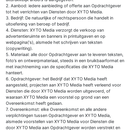
2. Aanbod: iedere aanbieding of offerte aan Opdrachtgever
tot het verrichten van Diensten door XYTO Media.
3. Bedrijf: De natuurlijke of rechtspersoon die handelt in
uitoefening van beroep of bedrijf.
4. Diensten: XYTO Media verzorgt de verkoop van
advertentieruimte en banners in printuitgaven en op
webpagina(‘s), alsmede het schrijven van teksten
(copywriting).
5. Materiaal: alle door Opdrachtgever aan te leveren teksten,
foto’s en ontwerpmateriaal, steeds in een bruikbaarformat en
met inachtneming van de specificaties die XYTO Media
hanteert.
6. Opdrachtgever: het Bedrijf dat XYTO Media heeft
aangesteld, projecten aan XYTO Media heeft verleend voor
Diensten die door XYTO Media worden uitgevoerd, of
waaraan XYTO Media een voorstel op grond van een
Overeenkomst heeft gedaan.
7. Overeenkomst: elke Overeenkomst en alle andere
verplichtingen tussen Opdrachtgever en XYTO Media,
alsmede voorstellen van XYTO Media voor Diensten die
door XYTO Media aan Opdrachtgever worden verstrekt en