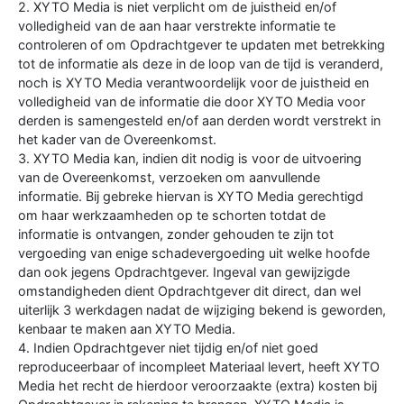
2. XYTO Media is niet verplicht om de juistheid en/of
volledigheid van de aan haar verstrekte informatie te
controleren of om Opdrachtgever te updaten met betrekking
tot de informatie als deze in de loop van de tijd is veranderd,
noch is XYTO Media verantwoordelijk voor de juistheid en
volledigheid van de informatie die door XYTO Media voor
derden is samengesteld en/of aan derden wordt verstrekt in
het kader van de Overeenkomst.
3. XYTO Media kan, indien dit nodig is voor de uitvoering
van de Overeenkomst, verzoeken om aanvullende
informatie. Bij gebreke hiervan is XYTO Media gerechtigd
om haar werkzaamheden op te schorten totdat de
informatie is ontvangen, zonder gehouden te zijn tot
vergoeding van enige schadevergoeding uit welke hoofde
dan ook jegens Opdrachtgever. Ingeval van gewijzigde
omstandigheden dient Opdrachtgever dit direct, dan wel
uiterlijk 3 werkdagen nadat de wijziging bekend is geworden,
kenbaar te maken aan XYTO Media.
4. Indien Opdrachtgever niet tijdig en/of niet goed
reproduceerbaar of incompleet Materiaal levert, heeft XYTO
Media het recht de hierdoor veroorzaakte (extra) kosten bij