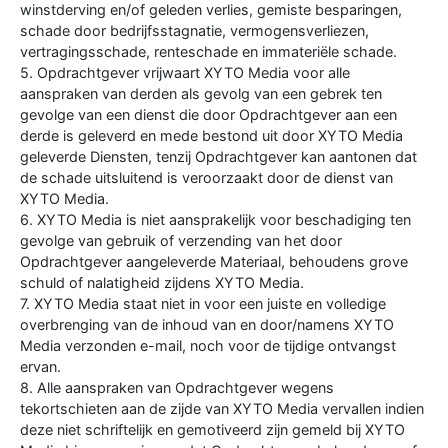
winstderving en/of geleden verlies, gemiste besparingen,
schade door bedrijfsstagnatie, vermogensverliezen,
vertragingsschade, renteschade en immateriële schade.
5. Opdrachtgever vrijwaart XYTO Media voor alle
aanspraken van derden als gevolg van een gebrek ten
gevolge van een dienst die door Opdrachtgever aan een
derde is geleverd en mede bestond uit door XYTO Media
geleverde Diensten, tenzij Opdrachtgever kan aantonen dat
de schade uitsluitend is veroorzaakt door de dienst van
XYTO Media.
6. XYTO Media is niet aansprakelijk voor beschadiging ten
gevolge van gebruik of verzending van het door
Opdrachtgever aangeleverde Materiaal, behoudens grove
schuld of nalatigheid zijdens XYTO Media.
7. XYTO Media staat niet in voor een juiste en volledige
overbrenging van de inhoud van en door/namens XYTO
Media verzonden e-mail, noch voor de tijdige ontvangst
ervan.
8. Alle aanspraken van Opdrachtgever wegens
tekortschieten aan de zijde van XYTO Media vervallen indien
deze niet schriftelijk en gemotiveerd zijn gemeld bij XYTO