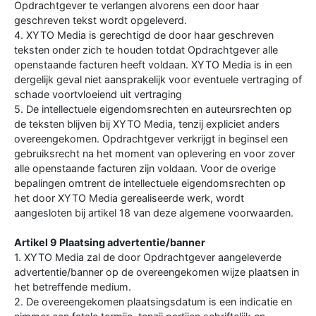
Opdrachtgever te verlangen alvorens een door haar
geschreven tekst wordt opgeleverd.
4. XYTO Media is gerechtigd de door haar geschreven
teksten onder zich te houden totdat Opdrachtgever alle
openstaande facturen heeft voldaan. XYTO Media is in een
dergelijk geval niet aansprakelijk voor eventuele vertraging of
schade voortvloeiend uit vertraging
5. De intellectuele eigendomsrechten en auteursrechten op
de teksten blijven bij XYTO Media, tenzij expliciet anders
overeengekomen. Opdrachtgever verkrijgt in beginsel een
gebruiksrecht na het moment van oplevering en voor zover
alle openstaande facturen zijn voldaan. Voor de overige
bepalingen omtrent de intellectuele eigendomsrechten op
het door XYTO Media gerealiseerde werk, wordt
aangesloten bij artikel 18 van deze algemene voorwaarden.
Artikel 9 Plaatsing advertentie/banner
1. XYTO Media zal de door Opdrachtgever aangeleverde
advertentie/banner op de overeengekomen wijze plaatsen in
het betreffende medium.
2. De overeengekomen plaatsingsdatum is een indicatie en