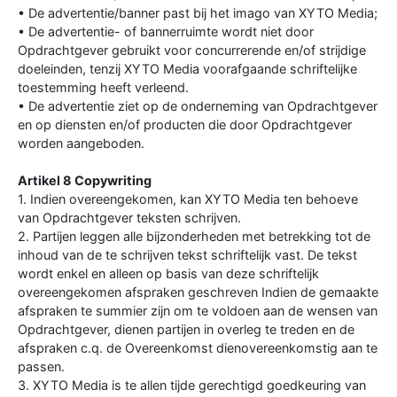
• De advertentie/banner past bij het imago van XYTO Media;
• De advertentie- of bannerruimte wordt niet door
Opdrachtgever gebruikt voor concurrerende en/of strijdige
doeleinden, tenzij XYTO Media voorafgaande schriftelijke
toestemming heeft verleend.
• De advertentie ziet op de onderneming van Opdrachtgever
en op diensten en/of producten die door Opdrachtgever
worden aangeboden.
Artikel 8 Copywriting
1. Indien overeengekomen, kan XYTO Media ten behoeve
van Opdrachtgever teksten schrijven.
2. Partijen leggen alle bijzonderheden met betrekking tot de
inhoud van de te schrijven tekst schriftelijk vast. De tekst
wordt enkel en alleen op basis van deze schriftelijk
overeengekomen afspraken geschreven Indien de gemaakte
afspraken te summier zijn om te voldoen aan de wensen van
Opdrachtgever, dienen partijen in overleg te treden en de
afspraken c.q. de Overeenkomst dienovereenkomstig aan te
passen.
3. XYTO Media is te allen tijde gerechtigd goedkeuring van