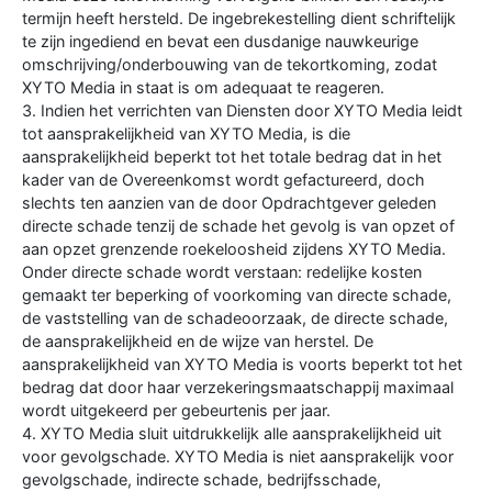
termijn heeft hersteld. De ingebrekestelling dient schriftelijk
te zijn ingediend en bevat een dusdanige nauwkeurige
omschrijving/onderbouwing van de tekortkoming, zodat
XYTO Media in staat is om adequaat te reageren.
3. Indien het verrichten van Diensten door XYTO Media leidt
tot aansprakelijkheid van XYTO Media, is die
aansprakelijkheid beperkt tot het totale bedrag dat in het
kader van de Overeenkomst wordt gefactureerd, doch
slechts ten aanzien van de door Opdrachtgever geleden
directe schade tenzij de schade het gevolg is van opzet of
aan opzet grenzende roekeloosheid zijdens XYTO Media.
Onder directe schade wordt verstaan: redelijke kosten
gemaakt ter beperking of voorkoming van directe schade,
de vaststelling van de schadeoorzaak, de directe schade,
de aansprakelijkheid en de wijze van herstel. De
aansprakelijkheid van XYTO Media is voorts beperkt tot het
bedrag dat door haar verzekeringsmaatschappij maximaal
wordt uitgekeerd per gebeurtenis per jaar.
4. XYTO Media sluit uitdrukkelijk alle aansprakelijkheid uit
voor gevolgschade. XYTO Media is niet aansprakelijk voor
gevolgschade, indirecte schade, bedrijfsschade,