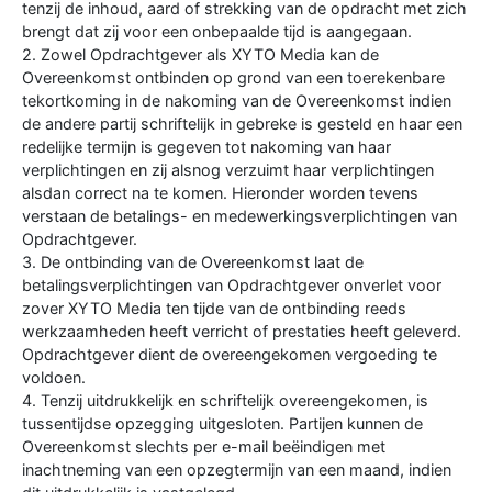
tenzij de inhoud, aard of strekking van de opdracht met zich
brengt dat zij voor een onbepaalde tijd is aangegaan.
2. Zowel Opdrachtgever als XYTO Media kan de
Overeenkomst ontbinden op grond van een toerekenbare
tekortkoming in de nakoming van de Overeenkomst indien
de andere partij schriftelijk in gebreke is gesteld en haar een
redelijke termijn is gegeven tot nakoming van haar
verplichtingen en zij alsnog verzuimt haar verplichtingen
alsdan correct na te komen. Hieronder worden tevens
verstaan de betalings- en medewerkingsverplichtingen van
Opdrachtgever.
3. De ontbinding van de Overeenkomst laat de
betalingsverplichtingen van Opdrachtgever onverlet voor
zover XYTO Media ten tijde van de ontbinding reeds
werkzaamheden heeft verricht of prestaties heeft geleverd.
Opdrachtgever dient de overeengekomen vergoeding te
voldoen.
4. Tenzij uitdrukkelijk en schriftelijk overeengekomen, is
tussentijdse opzegging uitgesloten. Partijen kunnen de
Overeenkomst slechts per e-mail beëindigen met
inachtneming van een opzegtermijn van een maand, indien