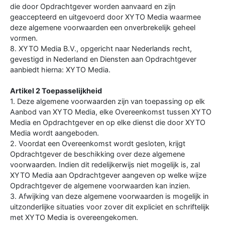
die door Opdrachtgever worden aanvaard en zijn
geaccepteerd en uitgevoerd door XYTO Media waarmee
deze algemene voorwaarden een onverbrekelijk geheel
vormen.
8. XYTO Media B.V., opgericht naar Nederlands recht,
gevestigd in Nederland en Diensten aan Opdrachtgever
aanbiedt hierna: XYTO Media.
Artikel 2 Toepasselijkheid
1. Deze algemene voorwaarden zijn van toepassing op elk
Aanbod van XYTO Media, elke Overeenkomst tussen XYTO
Media en Opdrachtgever en op elke dienst die door XYTO
Media wordt aangeboden.
2. Voordat een Overeenkomst wordt gesloten, krijgt
Opdrachtgever de beschikking over deze algemene
voorwaarden. Indien dit redelijkerwijs niet mogelijk is, zal
XYTO Media aan Opdrachtgever aangeven op welke wijze
Opdrachtgever de algemene voorwaarden kan inzien.
3. Afwijking van deze algemene voorwaarden is mogelijk in
uitzonderlijke situaties voor zover dit expliciet en schriftelijk
met XYTO Media is overeengekomen.