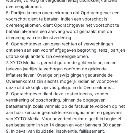
worden, volledig te vergoeden tenzij uitdrukkelijk anders
overeengekomen.
5. Partijen kunnen overeenkomen dat Opdrachtgever een
voorschot dient te betalen. Indien een voorschot is
overeengekomen, dient Opdrachtgever het voorschot te
betalen alvorens een aanvang wordt gemaakt met de
uitvoering van de dienstverlening.
6. Opdrachtgever kan geen rechten of verwachtingen
ontlenen aan een vooraf afgegeven begroting, tenzij partijen
uitdrukkelijk anders zijn overeengekomen.
7. XYTO Media is gerechtigd om de geldende prijzen en
tarieven jaarlijks te verhogen conform de geldende
inflatietarieven. Overige prijswijzigingen gedurende de
Overeenkomst zijn slechts mogelijk indien en voor zover
deze uitdrukkelijk zijn vastgelegd in de Overeenkomst.
8. Opdrachtgever dient deze kosten ineens, zonder
verrekening of opschorting, binnen de opgegeven
betaaltermijn zoals vermeld op de factuur te voldoen op het
aan haar kenbaar gemaakte rekeningnummer en gegevens
van XYTO Media. Voor advertentieruimte geldt in beginsel
een betaaltermijn van 14 dagen en voor banners 30 dagen.
9. In geval van liquidatie, insolventie, faillissement,