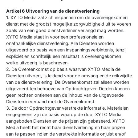
Artikel 6 Uitvoering van de dienstverlening
1. XYTO Media zal zich inspannen om de overeengekomen
dienst met de grootst mogelijke zorgvuldigheid uit te voeren
zoals van een goed dienstverlener verlangd mag worden.
XYTO Media staat in voor een professionele en
onafhankelijke dienstverlening. Alle Diensten worden
uitgevoerd op basis van een inspanningsverbintenis, tenzij
expliciet en schriftelijk een resultaat is overeengekomen
welke uitvoerig is beschreven.
2. De Overeenkomst op basis waarvan XYTO Media de
Diensten uitvoert, is leidend voor de omvang en de reikwijdte
van de dienstverlening. De Overeenkomst zal alleen worden
uitgevoerd ten behoeve van Opdrachtgever. Derden kunnen
geen rechten ontlenen aan de inhoud van de uitgevoerde
Diensten in verband met de Overeenkomst.
3. De door Opdrachtgever verstrekte informatie, Materialen
en gegevens zijn de basis waarop de door XYTO Media
aangeboden Diensten en de prijzen zijn gebaseerd. XYTO
Media heeft het recht haar dienstverlening en haar prijzen
aan te passen indien de verstrekte informatie onjuist en/of