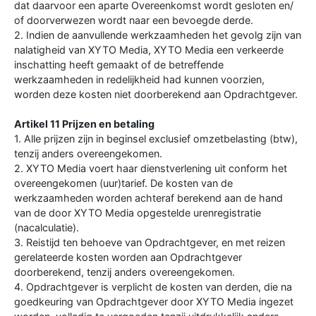
dat daarvoor een aparte Overeenkomst wordt gesloten en/
of doorverwezen wordt naar een bevoegde derde.
2. Indien de aanvullende werkzaamheden het gevolg zijn van
nalatigheid van XYTO Media, XYTO Media een verkeerde
inschatting heeft gemaakt of de betreffende
werkzaamheden in redelijkheid had kunnen voorzien,
worden deze kosten niet doorberekend aan Opdrachtgever.
Artikel 11 Prijzen en betaling
1. Alle prijzen zijn in beginsel exclusief omzetbelasting (btw),
tenzij anders overeengekomen.
2. XYTO Media voert haar dienstverlening uit conform het
overeengekomen (uur)tarief. De kosten van de
werkzaamheden worden achteraf berekend aan de hand
van de door XYTO Media opgestelde urenregistratie
(nacalculatie).
3. Reistijd ten behoeve van Opdrachtgever, en met reizen
gerelateerde kosten worden aan Opdrachtgever
doorberekend, tenzij anders overeengekomen.
4. Opdrachtgever is verplicht de kosten van derden, die na
goedkeuring van Opdrachtgever door XYTO Media ingezet