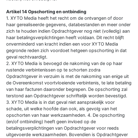
Artikel 14 Opschorting en ontbinding
1. XYTO Media heeft het recht om de ontvangen of door
haar gerealiseerde gegevens, databestanden en meer onder
zich te houden indien Opdrachtgever nog niet (volledig) aan
haar betalingsverplichtingen heeft voldaan. Dit recht blijft
onverminderd van kracht indien een voor XYTO Media
gegronde reden zich voordoet hetgeen opschorting in dat
geval rechtvaardigt.
2. XYTO Media is bevoegd de nakoming van de op haar
rustende verbintenissen op te schorten zodra
Opdrachtgever in verzuim is met de nakoming van enige uit
de Overeenkomst voortvloeiende verbintenis, te late betaling
van haar facturen daaronder begrepen. De opschorting zal
terstond aan Opdrachtgever schriftelijk worden bevestigd.
3. XYTO Media is in dat geval niet aansprakelijk voor
schade, uit welke hoofde dan ook, als gevolg van het
opschorten van haar werkzaamheden. 4. De opschorting
(en/of ontbinding) heeft geen invloed op de
betalingsverplichtingen van Opdrachtgever voor reeds
uitgevoerde werkzaamheden. Bovendien is Opdrachtgever