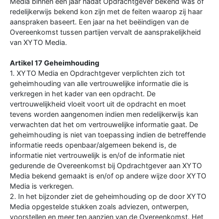
Media binnen een jaar nadat Opdrachtgever bekend was of
redelijkerwijs bekend kon zijn met de feiten waarop zij haar
aanspraken baseert. Een jaar na het beëindigen van de
Overeenkomst tussen partijen vervalt de aansprakelijkheid
van XYTO Media.
Artikel 17 Geheimhouding
1. XYTO Media en Opdrachtgever verplichten zich tot
geheimhouding van alle vertrouwelijke informatie die is
verkregen in het kader van een opdracht. De
vertrouwelijkheid vloeit voort uit de opdracht en moet
tevens worden aangenomen indien men redelijkerwijs kan
verwachten dat het om vertrouwelijke informatie gaat. De
geheimhouding is niet van toepassing indien de betreffende
informatie reeds openbaar/algemeen bekend is, de
informatie niet vertrouwelijk is en/of de informatie niet
gedurende de Overeenkomst bij Opdrachtgever aan XYTO
Media bekend gemaakt is en/of op andere wijze door XYTO
Media is verkregen.
2. In het bijzonder ziet de geheimhouding op de door XYTO
Media opgestelde stukken zoals adviezen, ontwerpen,
voorstellen en meer ten aanzien van de Overeenkomst. Het