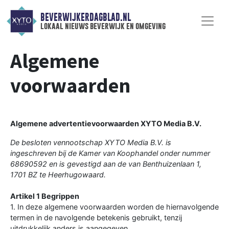
BEVERWIJKERDAGBLAD.NL
lokaal nieuws beverwijk en omgeving
Algemene
voorwaarden
Algemene advertentievoorwaarden XYTO Media B.V.
De besloten vennootschap XYTO Media B.V. is
ingeschreven bij de Kamer van Koophandel onder nummer
68690592 en is gevestigd aan de van Benthuizenlaan 1,
1701 BZ te Heerhugowaard.
Artikel 1 Begrippen
1. In deze algemene voorwaarden worden de hiernavolgende
termen in de navolgende betekenis gebruikt, tenzij
uitdrukkelijk anders is aangegeven.