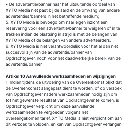
• De advertentie/banner naar het uitsluitende oordeel van
XYTO Media niet past bij de aard en de omvang van andere
advertenties/banners in het betreffende medium;
5. XYTO Media is bevoegd om naar eigen inzicht een
reservering voor een advertentie/banner te weigeren of in te
trekken indien de plaatsing in strijd is met de belangen van
XYTO Media of de belangen van andere adverteerders.
6. XYTO Media is niet verantwoordelijk voor het al dan niet
succesvol zijn van de advertentie/banner van
Opdrachtgever, noch voor het daadwerkelijke bereik van de
advertentie/banner.
Artikel 10 Aanvullende werkzaamheden en wijzigingen
1. Indien tijdens de uitvoering van de Overeenkomst blijkt dat
de Overeenkomst aangepast dient te worden, of op verzoek
van Opdrachtgever nadere werkzaamheden nodig zijn om
tot het gewenste resultaat van Opdrachtgever te komen, is
Opdrachtgever verplicht om deze aanvullende
werkzaamheden te vergoeden volgens het
overeengekomen tarief. XYTO Media is niet verplicht om aan
dit verzoek te voldoen, en kan van Opdrachtgever verlangen