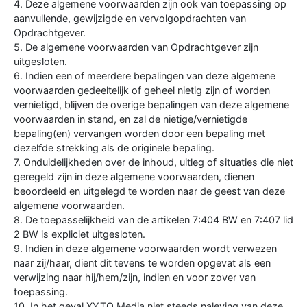
4. Deze algemene voorwaarden zijn ook van toepassing op
aanvullende, gewijzigde en vervolgopdrachten van
Opdrachtgever.
5. De algemene voorwaarden van Opdrachtgever zijn
uitgesloten.
6. Indien een of meerdere bepalingen van deze algemene
voorwaarden gedeeltelijk of geheel nietig zijn of worden
vernietigd, blijven de overige bepalingen van deze algemene
voorwaarden in stand, en zal de nietige/vernietigde
bepaling(en) vervangen worden door een bepaling met
dezelfde strekking als de originele bepaling.
7. Onduidelijkheden over de inhoud, uitleg of situaties die niet
geregeld zijn in deze algemene voorwaarden, dienen
beoordeeld en uitgelegd te worden naar de geest van deze
algemene voorwaarden.
8. De toepasselijkheid van de artikelen 7:404 BW en 7:407 lid
2 BW is expliciet uitgesloten.
9. Indien in deze algemene voorwaarden wordt verwezen
naar zij/haar, dient dit tevens te worden opgevat als een
verwijzing naar hij/hem/zijn, indien en voor zover van
toepassing.
10. In het geval XYTO Media niet steeds naleving van deze