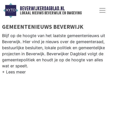
BEVERWIJKERDAGBLAD.NL
lokaal nieuws beverwijk en omgeving
GEMEENTENIEUWS BEVERWIJK
Blijf op de hoogte van het laatste gemeentenieuws uit
Beverwijk. Hier vind je nieuws over de gemeenteraad,
bestuurlijke besluiten, lokale politiek en gemeentelijke
projecten in Beverwijk. Beverwijker Dagblad volgt de
gemeentepolitiek en houdt je op de hoogte van alles
wat er speelt.
GEMEENTE BEVERWIJK
Van herontwikkelingsplannen voor het centrum en
woningbouwprojecten in Broekpolder tot besluiten over
bereikbaarheid en leefbaarheid in Beverwijk. Hier vind je
het complete overzicht van gemeentenieuws in
Beverwijk.