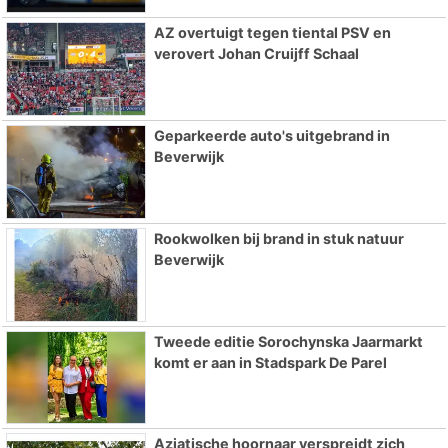
AZ overtuigt tegen tiental PSV en
verovert Johan Cruijff Schaal
Geparkeerde auto's uitgebrand in
Beverwijk
Rookwolken bij brand in stuk natuur
Beverwijk
Tweede editie Sorochynska Jaarmarkt
komt er aan in Stadspark De Parel
Aziatische hoornaar verspreidt zich