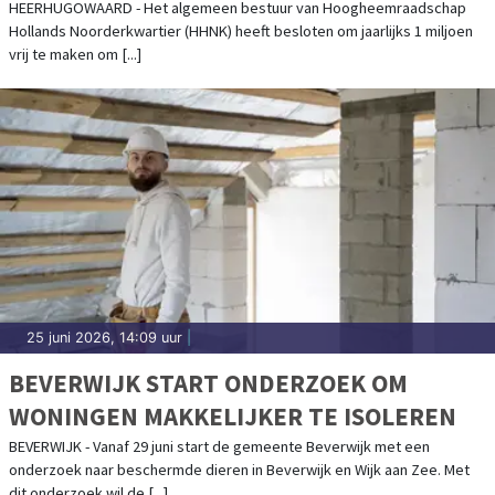
OMGEVING
HEERHUGOWAARD - Het algemeen bestuur van Hoogheemraadschap
Hollands Noorderkwartier (HHNK) heeft besloten om jaarlijks 1 miljoen
vrij te maken om [...]
25 juni 2026, 14:09 uur
|
BEVERWIJK START ONDERZOEK OM
WONINGEN MAKKELIJKER TE ISOLEREN
BEVERWIJK - Vanaf 29 juni start de gemeente Beverwijk met een
onderzoek naar beschermde dieren in Beverwijk en Wijk aan Zee. Met
dit onderzoek wil de [...]