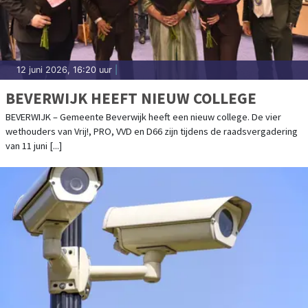
12 juni 2026, 16:20 uur
|
BEVERWIJK HEEFT NIEUW COLLEGE
BEVERWIJK – Gemeente Beverwijk heeft een nieuw college. De vier
wethouders van Vrij!, PRO, VVD en D66 zijn tijdens de raadsvergadering
van 11 juni [...]