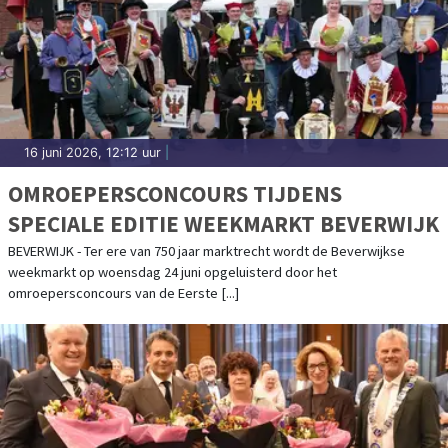
16 juni 2026, 12:12 uur
|
OMROEPERSCONCOURS TIJDENS
SPECIALE EDITIE WEEKMARKT BEVERWIJK
BEVERWIJK - Ter ere van 750 jaar marktrecht wordt de Beverwijkse
weekmarkt op woensdag 24 juni opgeluisterd door het
omroepersconcours van de Eerste [...]