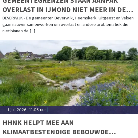
GEMEENTEGRENZEN STAAN AANPAK
OVERLAST IN IJMOND NIET MEER IN DE
WEG
BEVERWIJK - De gemeenten Beverwijk, Heemskerk, Uitgeest en Velsen
gaan nauwer samenwerken om overlast en andere problematiek die
niet binnen de [...]
1 juli 2026, 11:05 uur
|
HHNK HELPT MEE AAN
KLIMAATBESTENDIGE BEBOUWDE