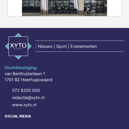
|
Nieuws | Sport | Evenementen
Hoofdvestiging:
van Benthuizenlaan 1
1701 BZ Heerhugowaard
072 8200 600
redactie@xyto.nl
www.xyto.nl
SOCIAL MEDIA