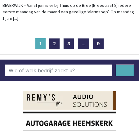
BEVERWIJK – Vanaf juni is er bij Thuis op de Bree (Breestraat 8) iedere
eerste maandag van de maand een gezellige ‘alarmsoep’. Op maandag
1 juni [...]
1
(current)
2
3
...
9