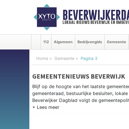
BEVERWIJKERD
lokaal nieuws beverwijk en omgevi
112
Algemeen
Bedrijvengids
Gemeente
Home
Gemeente
Pagina 3
GEMEENTENIEUWS BEVERWIJK
Blijf op de hoogte van het laatste gemeenten
gemeenteraad, bestuurlijke besluiten, lokale
Beverwijker Dagblad volgt de gemeentepoliti
GEMEENTE BEVERWIJK
Van herontwikkelingsplannen voor het cent