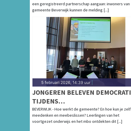
een geregistreerd partnerschap aangaan: inwoners van
HELEMAAL DIGITAAL
gemeente Beverwijk kunnen de melding [...]
5 februari 2026, 14:39 uur
|
JONGEREN BELEVEN DEMOCRATI
TIJDENS
KLASSENBEZOEK@GEMEENTEHU
BEVERWIJK - Hoe werkt de gemeente? En hoe kun je zelf
meedenken en meebeslissen? Leerlingen van het
voortgezet onderwijs en het mbo ontdekten dit [...]