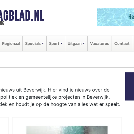
AGBLAD.NL
ng
Regionaal
Specials
Sport
Uitgaan
Vacatures
Contact
ieuws uit Beverwijk. Hier vind je nieuws over de
 politiek en gemeentelijke projecten in Beverwijk.
ek en houdt je op de hoogte van alles wat er speelt.
rum en woningbouwprojecten in Broekpolder tot