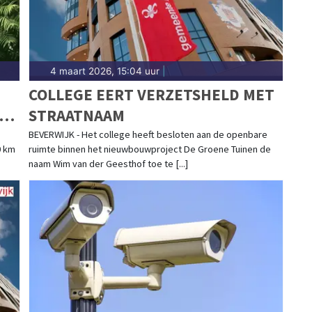
4 maart 2026, 15:04 uur
|
COLLEGE EERT VERZETSHELD MET
TEN
STRAATNAAM
BEVERWIJK - Het college heeft besloten aan de openbare
0 km
ruimte binnen het nieuwbouwproject De Groene Tuinen de
naam Wim van der Geesthof toe te [...]