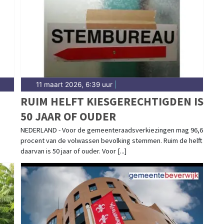
d in Beverwijk. Hier vind je het complete overzicht
11 maart 2026, 6:39 uur
|
RUIM HELFT KIESGERECHTIGDEN IS
50 JAAR OF OUDER
NEDERLAND - Voor de gemeenteraadsverkiezingen mag 96,6
procent van de volwassen bevolking stemmen. Ruim de helft
daarvan is 50 jaar of ouder. Voor [...]