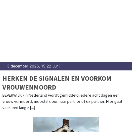
3 december 2025, 15:22 uur
|
HERKEN DE SIGNALEN EN VOORKOM
VROUWENMOORD
BEVERWIJK - In Nederland wordt gemiddeld iedere acht dagen een
vrouw vermoord, meestal door haar partner of ex-partner. Hier gaat
vaak een lange [...]