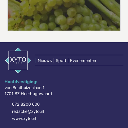
|
Nieuws | Sport | Evenementen
Hoofdvestiging:
van Benthuizenlaan 1
1701 BZ Heerhugowaard
072 8200 600
redactie@xyto.nl
www.xyto.nl