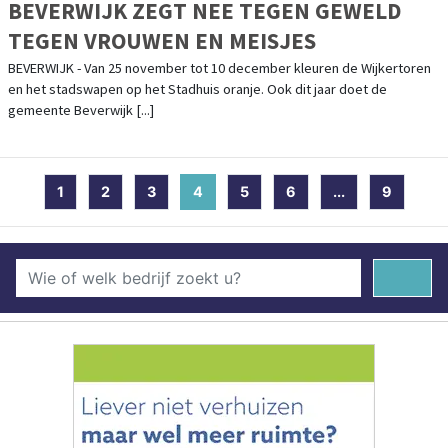
BEVERWIJK ZEGT NEE TEGEN GEWELD
TEGEN VROUWEN EN MEISJES
BEVERWIJK - Van 25 november tot 10 december kleuren de Wijkertoren
en het stadswapen op het Stadhuis oranje. Ook dit jaar doet de
gemeente Beverwijk [...]
1
2
3
4
(current)
5
6
...
9