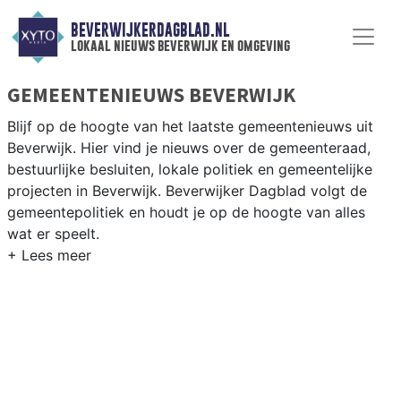
BEVERWIJKERDAGBLAD.NL
lokaal nieuws beverwijk en omgeving
GEMEENTENIEUWS BEVERWIJK
Blijf op de hoogte van het laatste gemeentenieuws uit
Beverwijk. Hier vind je nieuws over de gemeenteraad,
bestuurlijke besluiten, lokale politiek en gemeentelijke
projecten in Beverwijk. Beverwijker Dagblad volgt de
gemeentepolitiek en houdt je op de hoogte van alles
wat er speelt.
GEMEENTE BEVERWIJK
Van herontwikkelingsplannen voor het centrum en
woningbouwprojecten in Broekpolder tot besluiten over
bereikbaarheid en leefbaarheid in Beverwijk. Hier vind je
het complete overzicht van gemeentenieuws in
Beverwijk.