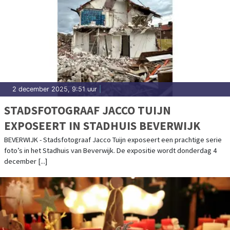
2 december 2025, 9:51 uur
|
STADSFOTOGRAAF JACCO TUIJN
EXPOSEERT IN STADHUIS BEVERWIJK
BEVERWIJK - Stadsfotograaf Jacco Tuijn exposeert een prachtige serie
foto’s in het Stadhuis van Beverwijk. De expositie wordt donderdag 4
december [...]