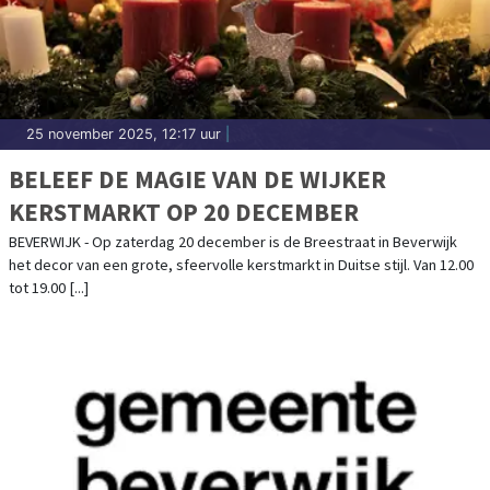
25 november 2025, 12:17 uur
|
BELEEF DE MAGIE VAN DE WIJKER
KERSTMARKT OP 20 DECEMBER
BEVERWIJK - Op zaterdag 20 december is de Breestraat in Beverwijk
het decor van een grote, sfeervolle kerstmarkt in Duitse stijl. Van 12.00
tot 19.00 [...]