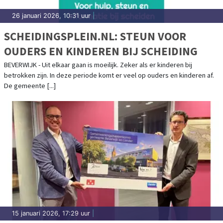
26 januari 2026, 10:31 uur
|
SCHEIDINGSPLEIN.NL: STEUN VOOR
OUDERS EN KINDEREN BIJ SCHEIDING
BEVERWIJK - Uit elkaar gaan is moeilijk. Zeker als er kinderen bij
betrokken zijn. In deze periode komt er veel op ouders en kinderen af.
De gemeente [...]
15 januari 2026, 17:29 uur
|