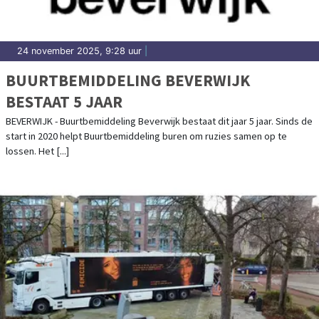
24 november 2025, 9:28 uur
|
BUURTBEMIDDELING BEVERWIJK
BESTAAT 5 JAAR
BEVERWIJK - Buurtbemiddeling Beverwijk bestaat dit jaar 5 jaar. Sinds de
start in 2020 helpt Buurtbemiddeling buren om ruzies samen op te
lossen. Het [...]