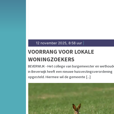
besluiten over bereikbaarheid en leefbaarhei
van gemeentenieuws in Beverwijk.
12 november 2025, 8:58 uur
|
VOORRANG VOOR LOKALE
WONINGZOEKERS
BEVERWIJK - Het college van burgemeester en wethoud
in Beverwijk heeft een nieuwe huisvestingsverordening
opgesteld. Hiermee wil de gemeente [...]