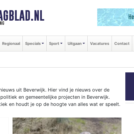
AGBLAD.NL
ng
Regionaal
Specials
Sport
Uitgaan
Vacatures
Contact
ieuws uit Beverwijk. Hier vind je nieuws over de
 politiek en gemeentelijke projecten in Beverwijk.
ek en houdt je op de hoogte van alles wat er speelt.
rum en woningbouwprojecten in Broekpolder tot