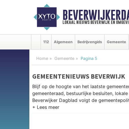
BEVERWIJKERD
lokaal nieuws beverwijk en omgevi
112
Algemeen
Bedrijvengids
Gemeente
Home
Gemeente
Pagina 5
GEMEENTENIEUWS BEVERWIJK
Blijf op de hoogte van het laatste gemeenten
gemeenteraad, bestuurlijke besluiten, lokale
Beverwijker Dagblad volgt de gemeentepoliti
GEMEENTE BEVERWIJK
Van herontwikkelingsplannen voor het cent