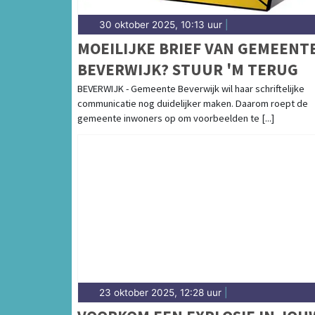
30 oktober 2025, 10:13 uur
|
MOEILIJKE BRIEF VAN GEMEENT
BEVERWIJK? STUUR 'M TERUG
BEVERWIJK - Gemeente Beverwijk wil haar schriftelijke
communicatie nog duidelijker maken. Daarom roept de
gemeente inwoners op om voorbeelden te [...]
23 oktober 2025, 12:28 uur
|