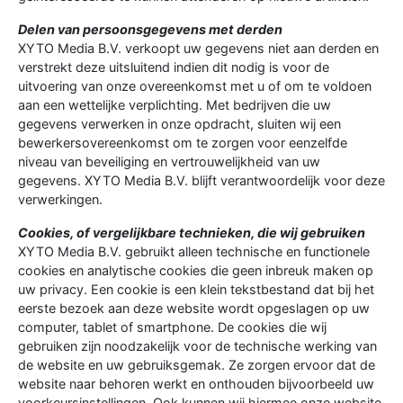
Delen van persoonsgegevens met derden
XYTO Media B.V. verkoopt uw gegevens niet aan derden en
verstrekt deze uitsluitend indien dit nodig is voor de
uitvoering van onze overeenkomst met u of om te voldoen
aan een wettelijke verplichting. Met bedrijven die uw
gegevens verwerken in onze opdracht, sluiten wij een
bewerkersovereenkomst om te zorgen voor eenzelfde
niveau van beveiliging en vertrouwelijkheid van uw
gegevens. XYTO Media B.V. blijft verantwoordelijk voor deze
verwerkingen.
Cookies, of vergelijkbare technieken, die wij gebruiken
XYTO Media B.V. gebruikt alleen technische en functionele
cookies en analytische cookies die geen inbreuk maken op
uw privacy. Een cookie is een klein tekstbestand dat bij het
eerste bezoek aan deze website wordt opgeslagen op uw
computer, tablet of smartphone. De cookies die wij
gebruiken zijn noodzakelijk voor de technische werking van
de website en uw gebruiksgemak. Ze zorgen ervoor dat de
website naar behoren werkt en onthouden bijvoorbeeld uw
voorkeursinstellingen. Ook kunnen wij hiermee onze website