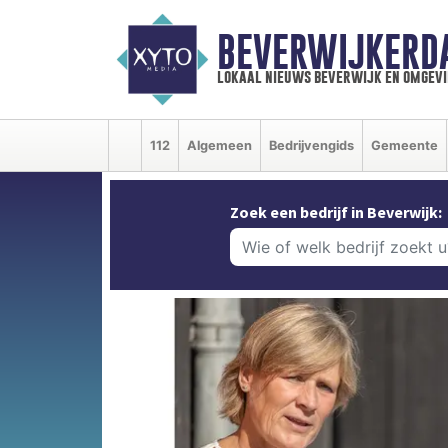
BEVERWIJKERD
lokaal nieuws beverwijk en omgevi
112
Algemeen
Bedrijvengids
Gemeente
Zoek een bedrijf in Beverwijk: