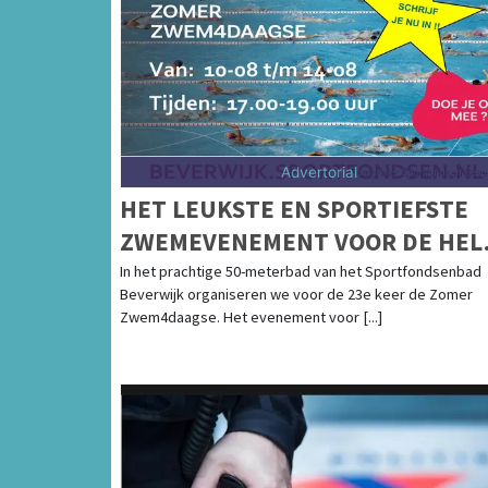
Advertorial
HET LEUKSTE EN SPORTIEFSTE
ZWEMEVENEMENT VOOR DE HEL
FAMILIE! DE ZOMER
In het prachtige 50-meterbad van het Sportfondsenbad
Beverwijk organiseren we voor de 23e keer de Zomer
ZWEM4DAAGSE!
Zwem4daagse. Het evenement voor [...]