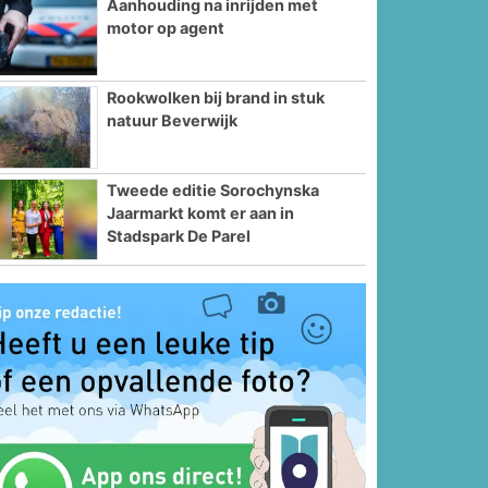
Aanhouding na inrijden met
motor op agent
Rookwolken bij brand in stuk
natuur Beverwijk
Tweede editie Sorochynska
Jaarmarkt komt er aan in
Stadspark De Parel