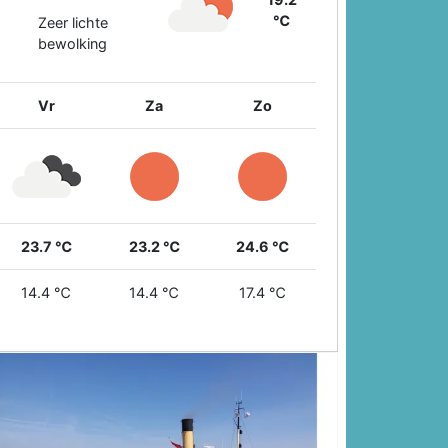
℃
Zeer lichte
bewolking
Vr
Za
Zo
23.7 ℃
23.2 ℃
24.6 ℃
14.4 ℃
14.4 ℃
17.4 ℃