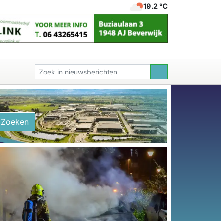
19.2 ℃
Zoeken