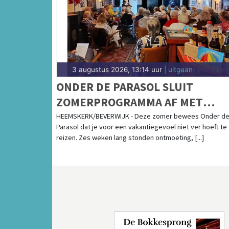
3 augustus 2026, 13:14 uur
| uitgaan
ONDER DE PARASOL SLUIT
ZOMERPROGRAMMA AF MET
INSPIRERENDE LAATSTE WEEK
HEEMSKERK/BEVERWIJK - Deze zomer bewees Onder d
Parasol dat je voor een vakantiegevoel niet ver hoeft te
reizen. Zes weken lang stonden ontmoeting, [...]