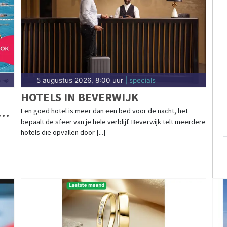
5 augustus 2026, 8:00 uur
| specials
HOTELS IN BEVERWIJK
E
Een goed hotel is meer dan een bed voor de nacht, het
bepaalt de sfeer van je hele verblijf. Beverwijk telt meerdere
hotels die opvallen door [...]