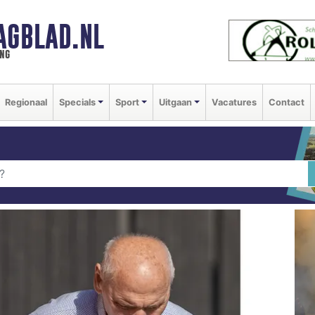
AGBLAD.NL
ng
Regionaal
Specials
Sport
Uitgaan
Vacatures
Contact