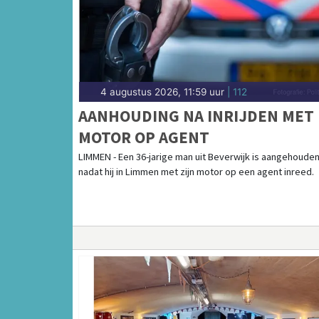
4 augustus 2026, 11:59 uur
| 112
AANHOUDING NA INRIJDEN MET
MOTOR OP AGENT
LIMMEN - Een 36-jarige man uit Beverwijk is aangehoude
nadat hij in Limmen met zijn motor op een agent inreed.