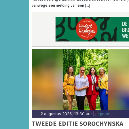
vanwege een melding van een [...]
2 augustus 2026, 13:30 uur
| uitgaan
TWEEDE EDITIE SOROCHYNSKA