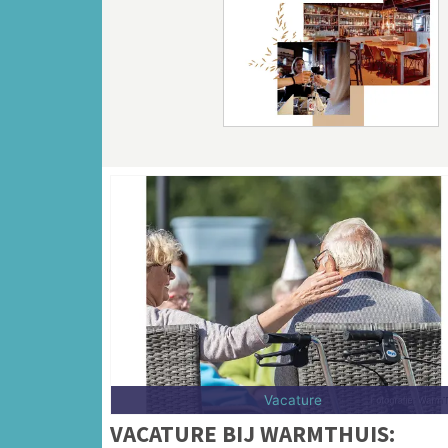
Vorige
Vacature
VACATURE BIJ WARMTHUIS: