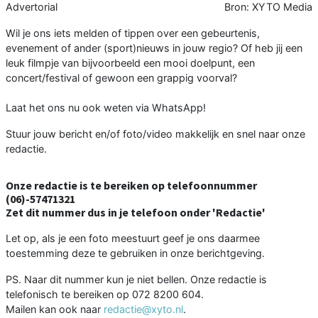
Advertorial
Bron: XYTO Media
Wil je ons iets melden of tippen over een gebeurtenis,
evenement of ander (sport)nieuws in jouw regio? Of heb jij een
leuk filmpje van bijvoorbeeld een mooi doelpunt, een
concert/festival of gewoon een grappig voorval?
Laat het ons nu ook weten via WhatsApp!
Stuur jouw bericht en/of foto/video makkelijk en snel naar onze
redactie.
Onze redactie is te bereiken op telefoonnummer
(06)-57471321
Zet dit nummer dus in je telefoon onder 'Redactie'
Let op, als je een foto meestuurt geef je ons daarmee
toestemming deze te gebruiken in onze berichtgeving.
PS. Naar dit nummer kun je niet bellen. Onze redactie is
telefonisch te bereiken op 072 8200 604.
Mailen kan ook naar
redactie@xyto.nl
.