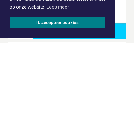
op onze website
Lees meer
Ik accepteer cookies