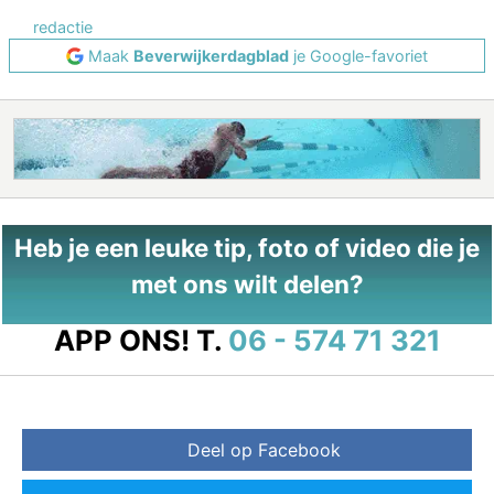
redactie
Maak
Beverwijkerdagblad
je Google-favoriet
Heb je een leuke tip, foto of video die je
met ons wilt delen?
APP ONS!
T.
06 - 574 71 321
Deel op Facebook