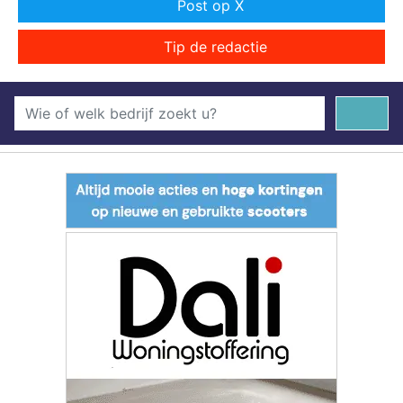
Post op X
Tip de redactie