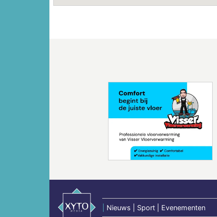
Vorige
|
Nieuws | Sport | Evenementen