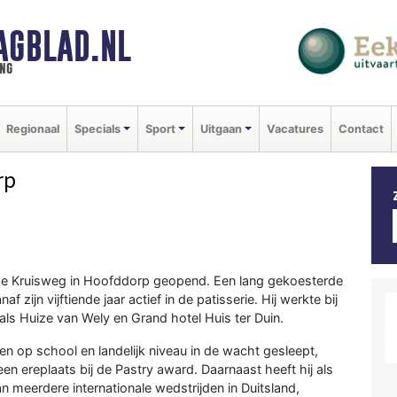
AGBLAD.NL
ng
Regionaal
Specials
Sport
Uitgaan
Vacatures
Contact
rp
p de Kruisweg in Hoofddorp geopend. Een lang gekoesterde
 zijn vijftiende jaar actief in de patisserie. Hij werkte bij
ls Huize van Wely en Grand hotel Huis ter Duin.
jzen op school en landelijk niveau in de wacht gesleept,
en ereplaats bij de Pastry award. Daarnaast heeft hij als
meerdere internationale wedstrijden in Duitsland,