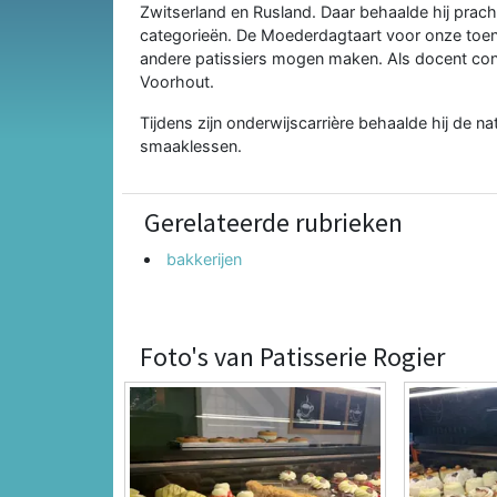
Zwitserland en Rusland. Daar behaalde hij pracht
categorieën. De Moederdagtaart voor onze toenm
andere patissiers mogen maken. Als docent con
Voorhout.
Tijdens zijn onderwijscarrière behaalde hij de n
smaaklessen.
Gerelateerde rubrieken
bakkerijen
Foto's van Patisserie Rogier