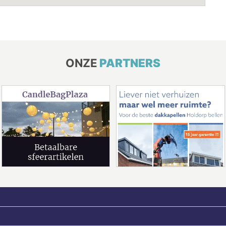
ONZE
PARTNERS