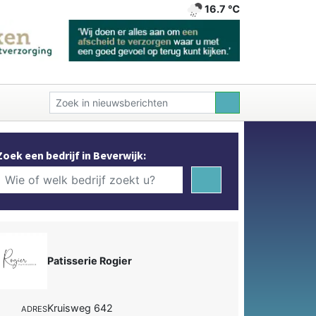
16.7 ℃
Zoek een bedrijf in Beverwijk:
Patisserie Rogier
Kruisweg 642
ADRES