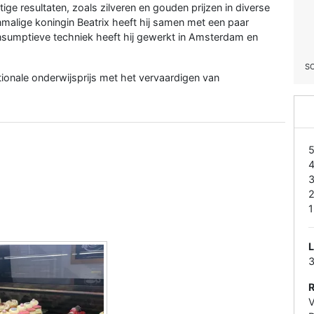
ige resultaten, zoals zilveren en gouden prijzen in diverse
alige koningin Beatrix heeft hij samen met een paar
sumptieve techniek heeft hij gewerkt in Amsterdam en
S
ationale onderwijsprijs met het vervaardigen van
1
V