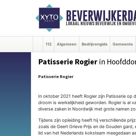
BEVERWIJKERD
lokaal nieuws beverwijk en omgevi
112
Algemeen
Bedrijvengids
Gemeente
Patisserie Rogier
in Hoofddo
Patisserie Rogier
In oktober 2021 heeft Rogier zijn Patisserie o
droom is werkelijkheid geworden. Rogier is al vanaf
diverse zaken in Noordwijk met grote namen zoa
Tijdens zijn opleiding heeft hij verschillende pri
zoals de Geert Grieve Prijs en de Gouden gard, e
lid van het Nederlands koksteam meegedaan aan 