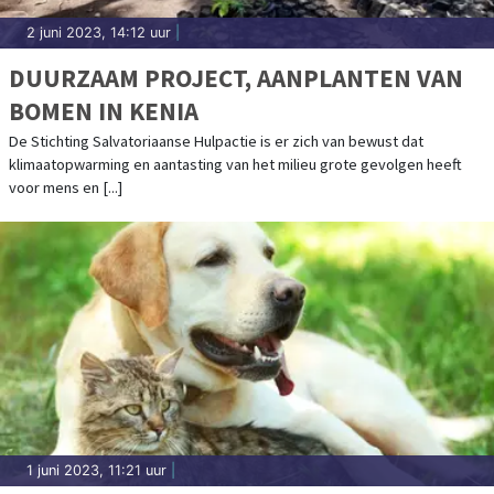
2 juni 2023, 14:12 uur
|
DUURZAAM PROJECT, AANPLANTEN VAN
BOMEN IN KENIA
De Stichting Salvatoriaanse Hulpactie is er zich van bewust dat
klimaatopwarming en aantasting van het milieu grote gevolgen heeft
voor mens en [...]
1 juni 2023, 11:21 uur
|