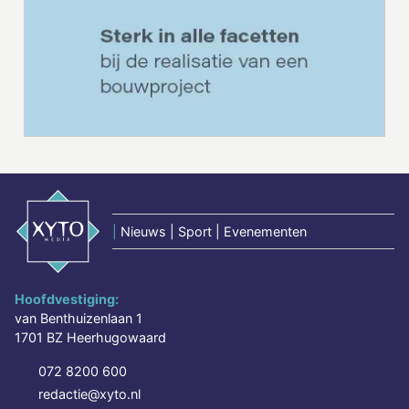
|
Nieuws | Sport | Evenementen
Hoofdvestiging:
van Benthuizenlaan 1
1701 BZ Heerhugowaard
072 8200 600
redactie@xyto.nl