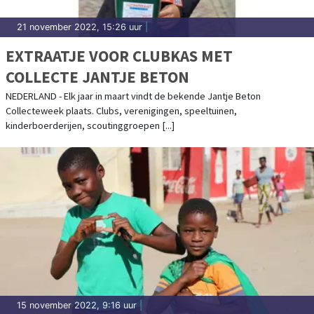
21 november 2022, 15:26 uur
|
EXTRAATJE VOOR CLUBKAS MET
COLLECTE JANTJE BETON
NEDERLAND - Elk jaar in maart vindt de bekende Jantje Beton
Collecteweek plaats. Clubs, verenigingen, speeltuinen,
kinderboerderijen, scoutinggroepen [...]
15 november 2022, 9:16 uur
|