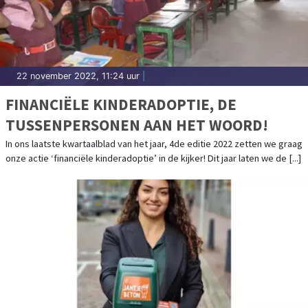
22 november 2022, 11:24 uur
|
FINANCIËLE KINDERADOPTIE, DE
TUSSENPERSONEN AAN HET WOORD!
In ons laatste kwartaalblad van het jaar, 4de editie 2022 zetten we graag
onze actie ‘financiële kinderadoptie’ in de kijker! Dit jaar laten we de [...]