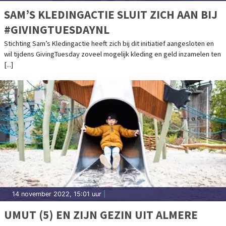
SAM’S KLEDINGACTIE SLUIT ZICH AAN BIJ
#GIVINGTUESDAYNL
Stichting Sam’s Kledingactie heeft zich bij dit initiatief aangesloten en
wil tijdens GivingTuesday zoveel mogelijk kleding en geld inzamelen ten
[...]
14 november 2022, 15:01 uur
|
UMUT (5) EN ZIJN GEZIN UIT ALMERE