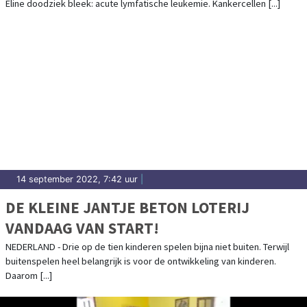
Eline doodziek bleek: acute lymfatische leukemie. Kankercellen [...]
14 september 2022, 7:42 uur
|
DE KLEINE JANTJE BETON LOTERIJ
VANDAAG VAN START!
NEDERLAND - Drie op de tien kinderen spelen bijna niet buiten. Terwijl
buitenspelen heel belangrijk is voor de ontwikkeling van kinderen.
Daarom [...]