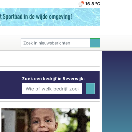
16.8 ℃
Zoek een bedrijf in Beverwijk: