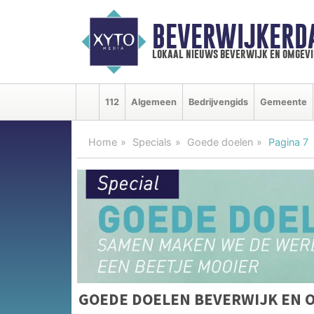
BEVERWIJKERD
lokaal nieuws beverwijk en omgevi
112
Algemeen
Bedrijvengids
Gemeente
Home
Specials
Goede doelen
Pagina 7
GOEDE DOELEN BEVERWIJK EN 