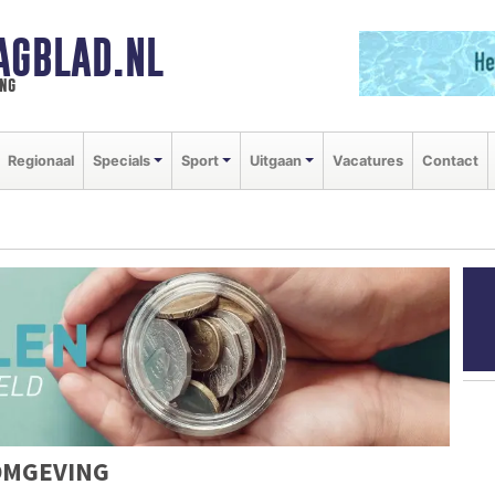
AGBLAD.NL
ng
Regionaal
Specials
Sport
Uitgaan
Vacatures
Contact
OMGEVING