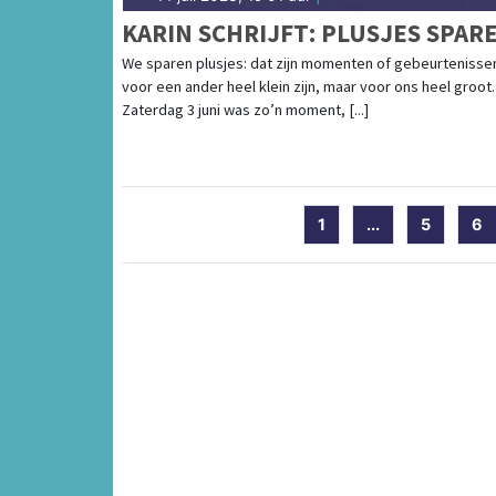
KARIN SCHRIJFT: PLUSJES SPAR
We sparen plusjes: dat zijn momenten of gebeurtenisse
voor een ander heel klein zijn, maar voor ons heel groot.
Zaterdag 3 juni was zo’n moment, [...]
1
...
5
6