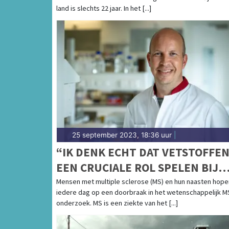
land is slechts 22 jaar. In het [...]
25 september 2023, 18:36 uur
|
“IK DENK ECHT DAT VETSTOFFE
EEN CRUCIALE ROL SPELEN BIJ
MS.”
Mensen met multiple sclerose (MS) en hun naasten hope
iedere dag op een doorbraak in het wetenschappelijk M
onderzoek. MS is een ziekte van het [...]