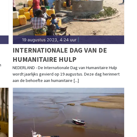
19 augustus 2023, 4:24 uur
|
INTERNATIONALE DAG VAN DE
HUMANITAIRE HULP
n
NEDERLAND - De Internationale Dag van Humanitaire Hulp
wordt jaarlijks gevierd op 19 augustus. Deze dag herinnert
aan de behoefte aan humanitaire [...]