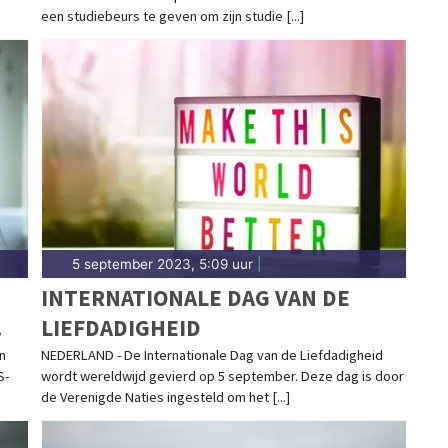
een studiebeurs te geven om zijn studie [...]
5 september 2023, 5:09 uur
|
N
INTERNATIONALE DAG VAN DE
LIEFDADIGHEID
n
NEDERLAND - De Internationale Dag van de Liefdadigheid
S-
wordt wereldwijd gevierd op 5 september. Deze dag is door
de Verenigde Naties ingesteld om het [...]