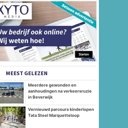
MEEST GELEZEN
Meerdere gewonden en
aanhoudingen na verkeersruzie
in Beverwijk
Vernieuwd parcours kinderlopen
Tata Steel Marquetteloop