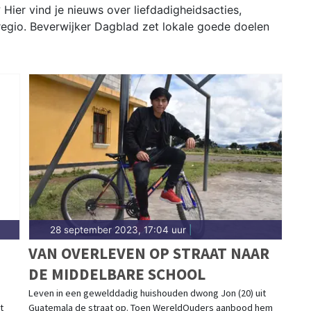
 Hier vind je nieuws over liefdadigheidsacties,
 regio. Beverwijker Dagblad zet lokale goede doelen
28 september 2023, 17:04 uur
|
VAN OVERLEVEN OP STRAAT NAAR
DE MIDDELBARE SCHOOL
Leven in een gewelddadig huishouden dwong Jon (20) uit
t
Guatemala de straat op. Toen WereldOuders aanbood hem