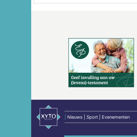
Vorige
|
Nieuws | Sport | Evenementen