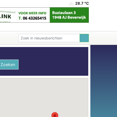
28.7 ℃
Zoeken