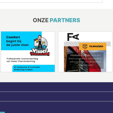
ONZE
PARTNERS