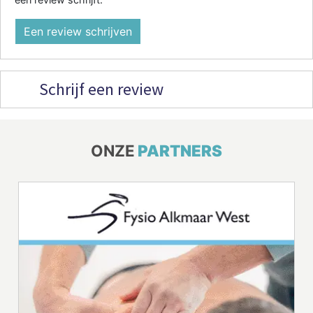
Een review schrijven
Schrijf een review
ONZE
PARTNERS