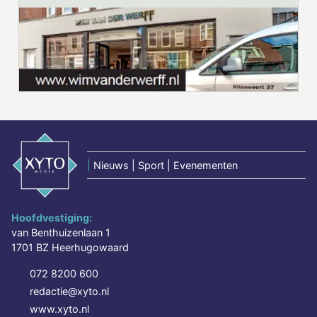
|
Nieuws | Sport | Evenementen
Hoofdvestiging:
van Benthuizenlaan 1
1701 BZ Heerhugowaard
072 8200 600
redactie@xyto.nl
www.xyto.nl