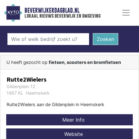
BEVERWIJKERDAGBLAD.NL
lokaal nieuws beverwijk en omgeving
Zoeken
U heeft gezocht op
fietsen, scooters en bromfietsen
Rutte2Wielers
Gildenplein 12
1967 KL Heemskerk
Rutte2Wielers aan de Gildenplein in Heemskerk
Meer Info
Website