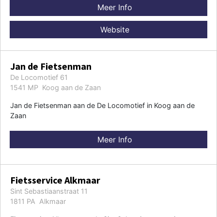
Meer Info
Website
Jan de Fietsenman
De Locomotief 61
1541 MP Koog aan de Zaan
Jan de Fietsenman aan de De Locomotief in Koog aan de
Zaan
Meer Info
Fietsservice Alkmaar
Sint Sebastiaanstraat 11
1811 PA Alkmaar