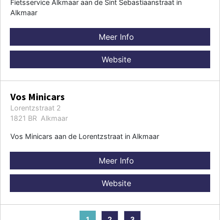
Fietsservice Alkmaar aan de Sint Sebastiaanstraat in
Alkmaar
Meer Info
Website
Vos Minicars
Lorentzstraat 2
1821 BR Alkmaar
Vos Minicars aan de Lorentzstraat in Alkmaar
Meer Info
Website
1
2
3