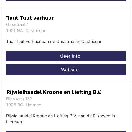
Tuut Tuut verhuur
Gasstraat 1
1901 NA Castricum
Tuut Tuut verhuur aan de Gasstraat in Castricum
Meer Info
Website
Rijwielhandel Kroone en Liefting B.V.
Rijksweg 137
1906 BG Limmen
Rijwielhandel Kroone en Liefting B.V. aan de Rijksweg in
Limmen