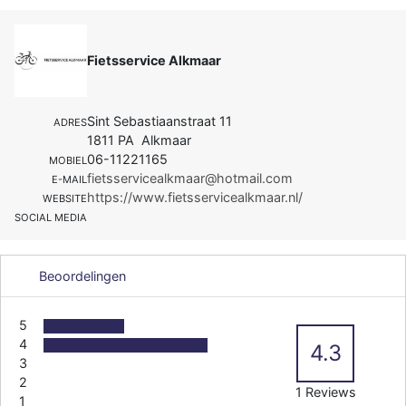
Fietsservice Alkmaar
Sint Sebastiaanstraat 11
ADRES
1811 PA Alkmaar
06-11221165
MOBIEL
fietsservicealkmaar@hotmail.com
E-MAIL
https://www.fietsservicealkmaar.nl/
WEBSITE
SOCIAL MEDIA
Beoordelingen
5
4
4.3
3
2
1 Reviews
1