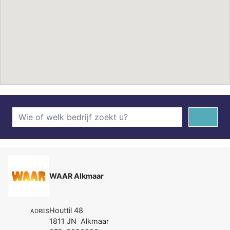
WAAR Alkmaar
Houttil 48
ADRES
1811 JN Alkmaar