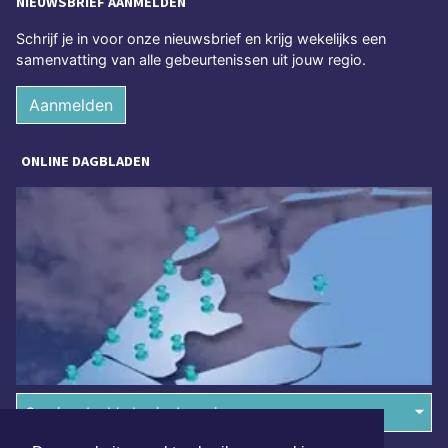
NIEUWSBRIEF AANMELDEN
Schrijf je in voor onze nieuwsbrief en krijg wekelijks een
samenvatting van alle gebeurtenissen uit jouw regio.
Aanmelden
ONLINE DAGBLADEN
Overige dagbladen in de regio