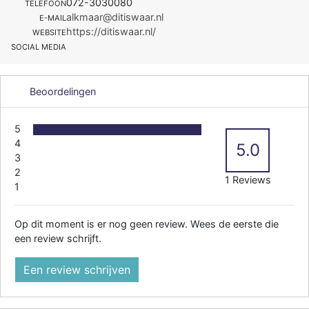
072-3030080
TELEFOON
alkmaar@ditiswaar.nl
E-MAIL
https://ditiswaar.nl/
WEBSITE
SOCIAL MEDIA
Beoordelingen
5
4
5.0
3
2
1 Reviews
1
Op dit moment is er nog geen review. Wees de eerste die
een review schrijft.
Een review schrijven