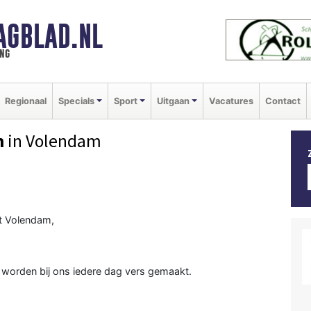
AGBLAD.NL
ng
Regionaal
Specials
Sport
Uitgaan
Vacatures
Contact
n
in Volendam
it Volendam,
 worden bij ons iedere dag vers gemaakt.