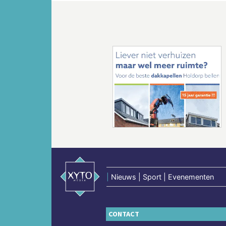
Vorige
|
Nieuws | Sport | Evenementen
CONTACT