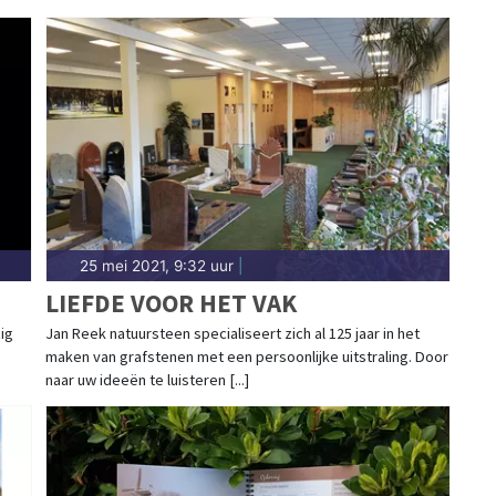
25 mei 2021, 9:32 uur
|
LIEFDE VOOR HET VAK
ig
Jan Reek natuursteen specialiseert zich al 125 jaar in het
maken van grafstenen met een persoonlijke uitstraling. Door
naar uw ideeën te luisteren [...]