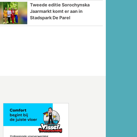
Tweede editie Sorochynska
Jaarmarkt komt er aan in
Stadspark De Parel
Volgende