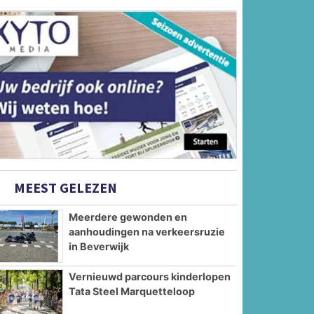
MEEST GELEZEN
Meerdere gewonden en
aanhoudingen na verkeersruzie
in Beverwijk
Vernieuwd parcours kinderlopen
Tata Steel Marquetteloop