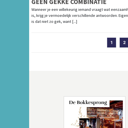
GEEN GEKKE COMBINATIE
Wanneer je een willekeurig iemand vraagt wat eenzaam
is, krijg je vermoedelijk verschillende antwoorden. Eigenl
is dat niet zo gek, want [...]
1
2
Vorige