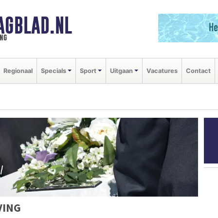
AGBLAD.NL
ng
Regionaal
Specials
Sport
Uitgaan
Vacatures
Contact
VING