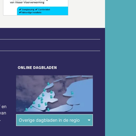
ONLINE DAGBLADEN
f en
van
.
Overige dagbladen in de regio