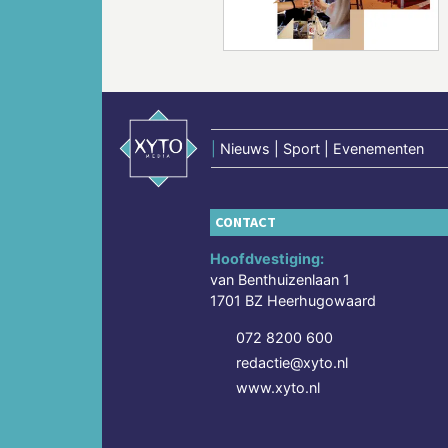
|
Nieuws | Sport | Evenementen
CONTACT
Hoofdvestiging:
van Benthuizenlaan 1
1701 BZ Heerhugowaard
072 8200 600
redactie@xyto.nl
www.xyto.nl