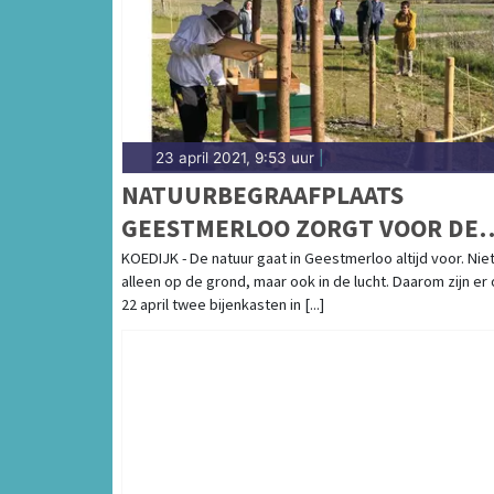
23 april 2021, 9:53 uur
|
NATUURBEGRAAFPLAATS
GEESTMERLOO ZORGT VOOR DE
BIJTJES
KOEDIJK - De natuur gaat in Geestmerloo altijd voor. Nie
alleen op de grond, maar ook in de lucht. Daarom zijn er
22 april twee bijenkasten in [...]