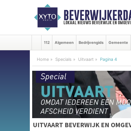
BEVERWIJKERD
lokaal nieuws beverwijk en omgevi
112
Algemeen
Bedrijvengids
Gemeente
Home
Specials
Uitvaart
Pagina 4
UITVAART BEVERWIJK EN OMGE