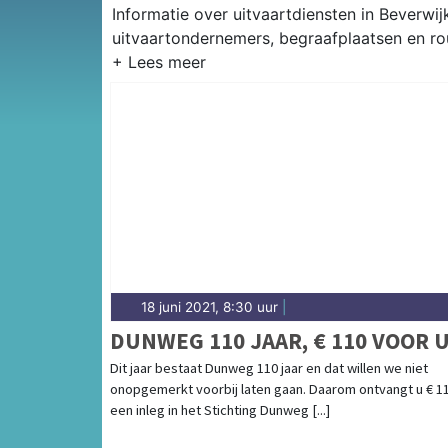
Informatie over uitvaartdiensten in Beverwi
uitvaartondernemers, begraafplaatsen en ro
18 juni 2021, 8:30 uur
|
DUNWEG 110 JAAR, € 110 VOOR 
Dit jaar bestaat Dunweg 110 jaar en dat willen we niet
onopgemerkt voorbij laten gaan. Daarom ontvangt u € 11
een inleg in het Stichting Dunweg [...]