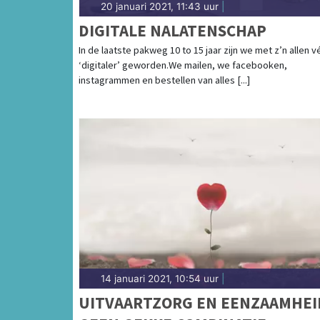
20 januari 2021, 11:43 uur
|
DIGITALE NALATENSCHAP
In de laatste pakweg 10 to 15 jaar zijn we met z’n allen v
‘digitaler’ geworden.We mailen, we facebooken,
instagrammen en bestellen van alles [...]
14 januari 2021, 10:54 uur
|
UITVAARTZORG EN EENZAAMHEI