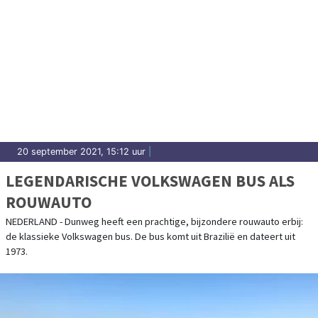
20 september 2021, 15:12 uur
|
LEGENDARISCHE VOLKSWAGEN BUS ALS
ROUWAUTO
NEDERLAND - Dunweg heeft een prachtige, bijzondere rouwauto erbij:
de klassieke Volkswagen bus. De bus komt uit Brazilië en dateert uit
1973.