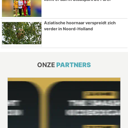
Aziatische hoornaar verspreidt zich
verder in Noord-Holland
ONZE
PARTNERS