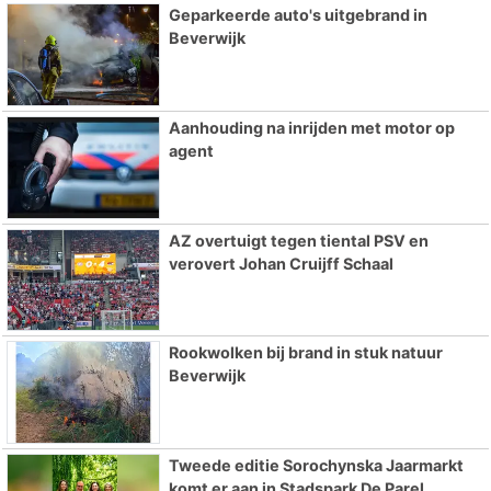
Geparkeerde auto's uitgebrand in
Beverwijk
Aanhouding na inrijden met motor op
agent
AZ overtuigt tegen tiental PSV en
verovert Johan Cruijff Schaal
Rookwolken bij brand in stuk natuur
Beverwijk
Tweede editie Sorochynska Jaarmarkt
komt er aan in Stadspark De Parel