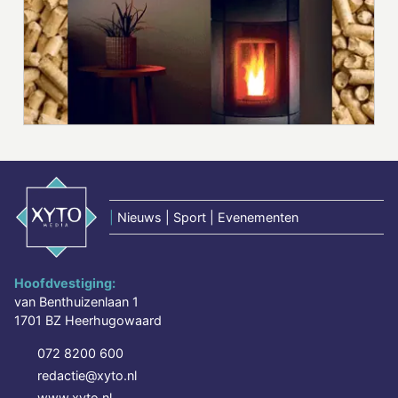
|
Nieuws | Sport | Evenementen
Hoofdvestiging:
van Benthuizenlaan 1
1701 BZ Heerhugowaard
072 8200 600
redactie@xyto.nl
www.xyto.nl