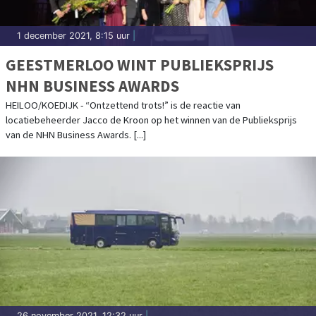
1 december 2021, 8:15 uur
|
GEESTMERLOO WINT PUBLIEKSPRIJS
NHN BUSINESS AWARDS
HEILOO/KOEDIJK - “Ontzettend trots!” is de reactie van
locatiebeheerder Jacco de Kroon op het winnen van de Publieksprijs
van de NHN Business Awards. [...]
26 november 2021, 12:32 uur
|