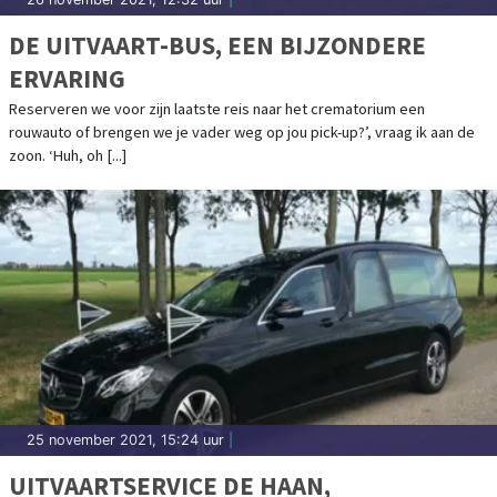
DE UITVAART-BUS, EEN BIJZONDERE
ERVARING
Reserveren we voor zijn laatste reis naar het crematorium een
rouwauto of brengen we je vader weg op jou pick-up?’, vraag ik aan de
zoon. ‘Huh, oh [...]
25 november 2021, 15:24 uur
|
UITVAARTSERVICE DE HAAN,