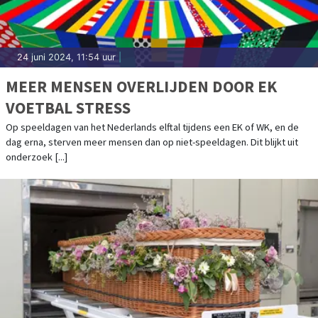
24 juni 2024, 11:54 uur
|
MEER MENSEN OVERLIJDEN DOOR EK
VOETBAL STRESS
Op speeldagen van het Nederlands elftal tijdens een EK of WK, en de
dag erna, sterven meer mensen dan op niet-speeldagen. Dit blijkt uit
onderzoek [...]