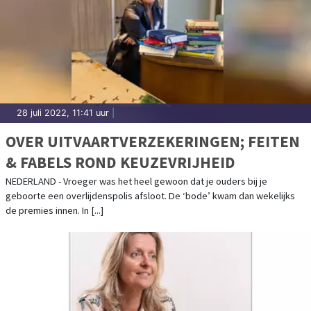
28 juli 2022, 11:41 uur
|
OVER UITVAARTVERZEKERINGEN; FEITEN
& FABELS ROND KEUZEVRIJHEID
NEDERLAND - Vroeger was het heel gewoon dat je ouders bij je
geboorte een overlijdenspolis afsloot. De ‘bode’ kwam dan wekelijks
de premies innen. In [...]