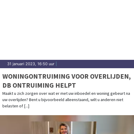
31 januari 2023, 16:50 uur
|
WONINGONTRUIMING VOOR OVERLIJDEN,
DB ONTRUIMING HELPT
Maakt u zich zorgen over wat er met uw inboedel en woning gebeurt na
uw overlijden? Bent u bijvoorbeeld alleenstaand, wilt u anderen niet
belasten of [...]