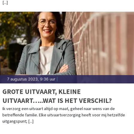
[...]
7 augustus 2023, 9:36 uur
|
GROTE UITVAART, KLEINE
UITVAART…..WAT IS HET VERSCHIL?
Ik verzorg een uitvaart altijd op maat, geheel naar wens van de
betreffende familie. Elke uitvaartverzorging heeft voor mij hetzelfde
uitgangspunt; [...]