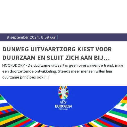
9 september 2024, 8:59 uur
|
DUNWEG UITVAARTZORG KIEST VOOR
DUURZAAM EN SLUIT ZICH AAN BIJ
GREENLEAVE
HOOFDDORP - De duurzame uitvaart is geen overwaaiende trend, maar
een doorzettende ontwikkeling. Steeds meer mensen willen hun
duurzame principes ook [...]