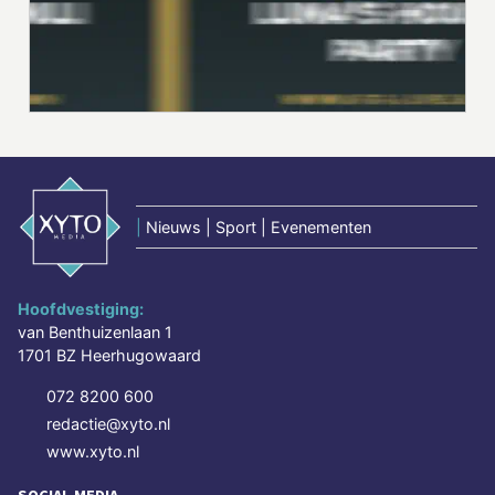
|
Nieuws | Sport | Evenementen
Hoofdvestiging:
van Benthuizenlaan 1
1701 BZ Heerhugowaard
072 8200 600
redactie@xyto.nl
www.xyto.nl
SOCIAL MEDIA