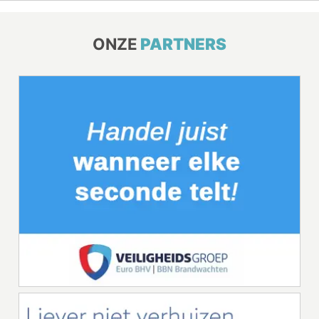
ONZE
PARTNERS