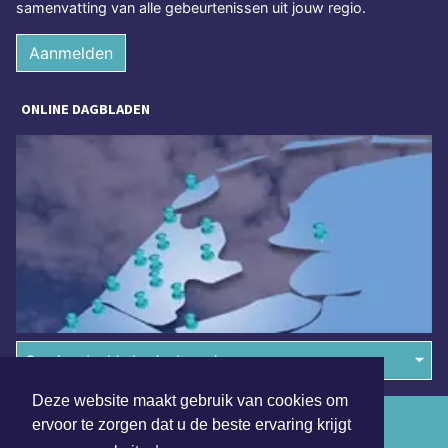
samenvatting van alle gebeurtenissen uit jouw regio.
Aanmelden
ONLINE DAGBLADEN
Overige dagbladen in de regio
Deze website maakt gebruik van cookies om
Algemene voorwaarden
ervoor te zorgen dat u de beste ervaring krijgt