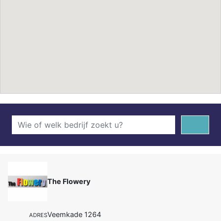
The Flowery
Veemkade 1264
ADRES