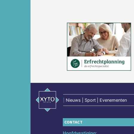
Vorige
|
Nieuws | Sport | Evenementen
CONTACT
Hoofdvestiging: