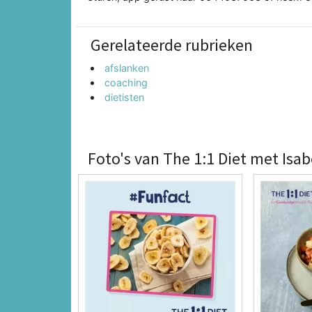
Gerelateerde rubrieken
afslanken
coaching
dietisten
Foto's van The 1:1 Diet met Isa