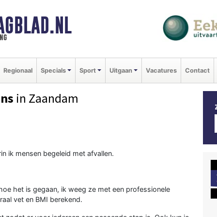
AGBLAD.NL
ng
Regionaal
Specials
Sport
Uitgaan
Vacatures
Contact
ans
in Zaandam
in ik mensen begeleid ​met afvallen.
 hoe het is gegaan, ik weeg ze met een professionele
raal vet en BMI berekend.