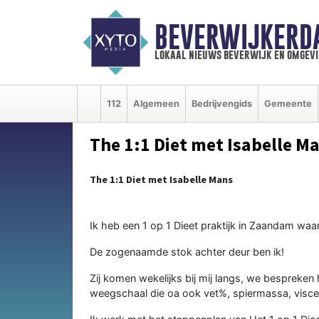
BEVERWIJKERD
lokaal nieuws beverwijk en omgevi
112
Algemeen
Bedrijvengids
Gemeente
The 1:1 Diet met Isabelle M
The 1:1 Diet met Isabelle Mans
Ik heb een 1 op 1 Dieet praktijk in Zaandam waar
De zogenaamde stok achter deur ben ik!
Zij komen wekelijks bij mij langs, we bespreken
weegschaal die oa ook vet%, spiermassa, visce