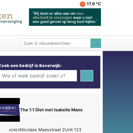
17.9 ℃
Zoek een bedrijf in Beverwijk:
The 1:1 Diet met Isabelle Mans
Nicolaes Maesstraat 2Unit 123
ADRES