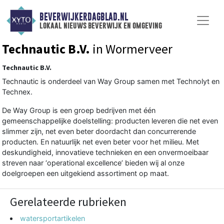
BEVERWIJKERDAGBLAD.NL
lokaal nieuws beverwijk en omgeving
Technautic B.V.
in Wormerveer
Technautic B.V.
Technautic is onderdeel van Way Group samen met Technolyt en
Technex.
De Way Group is een groep bedrijven met één
gemeenschappelijke doelstelling: producten leveren die net even
slimmer zijn, net even beter doordacht dan concurrerende
producten. En natuurlijk net even beter voor het milieu. Met
deskundigheid, innovatieve technieken en een onvermoeibaar
streven naar ‘operational excellence’ bieden wij al onze
doelgroepen een uitgekiend assortiment op maat.
Gerelateerde rubrieken
watersportartikelen