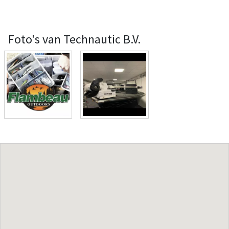
Foto's van Technautic B.V.