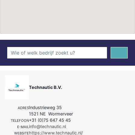
Technautic B.V.
Industrieweg 35
ADRES
1521 NE Wormerveer
+31 (0)75 647 45 45
TELEFOON
info@technautic.nl
E-MAIL
https://www.technautic.nl/
WEBSITE