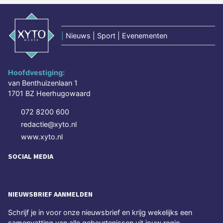
|
Nieuws | Sport | Evenementen
Hoofdvestiging:
van Benthuizenlaan 1
1701 BZ Heerhugowaard
072 8200 600
redactie@xyto.nl
www.xyto.nl
SOCIAL MEDIA
NIEUWSBRIEF AANMELDEN
Schrijf je in voor onze nieuwsbrief en krijg wekelijks een
samenvatting van alle gebeurtenissen uit jouw regio.