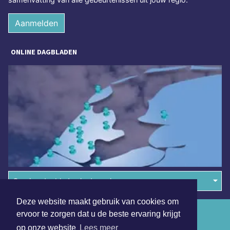
Aanmelden
ONLINE DAGBLADEN
Overige dagbladen in de regio
Deze website maakt gebruik van cookies om
Algemene voorwaarden
ervoor te zorgen dat u de beste ervaring krijgt
op onze website
Lees meer