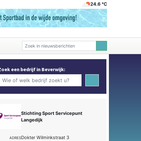
24.6 ℃
Zoek een bedrijf in Beverwijk:
Stichting Sport Servicepunt
Langedijk
Dokter Wilminkstraat 3
ADRES