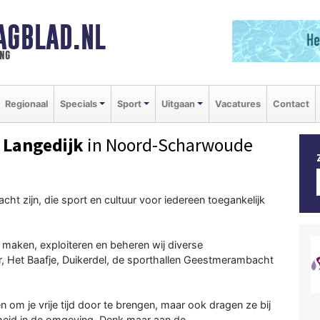
AGBLAD.NL
ng
Regionaal
Specials
Sport
Uitgaan
Vacatures
Contact
 Langedijk
in Noord-Scharwoude
cht zijn, die sport en cultuur voor iedereen toegankelijk
 maken, exploiteren en beheren wij diverse
Het Baafje, Duikerdel, de sporthallen Geestmerambacht
n om je vrije tijd door te brengen, maar ook dragen ze bij
gheid in de omgeving. Denk maar aan de