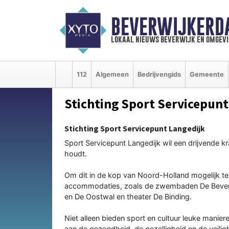
BEVERWIJKERD
lokaal nieuws beverwijk en omgevi
112
Algemeen
Bedrijvengids
Gemeente
Stichting Sport Servicepunt
Stichting Sport Servicepunt Langedijk
Sport Servicepunt Langedijk wil een drijvende kra
houdt.
Om dit in de kop van Noord-Holland mogelijk te
accommodaties, zoals de zwembaden De Bever, 
en De Oostwal en theater De Binding.
Niet alleen bieden sport en cultuur leuke maniere
aan de gezondheid, de gezelligheid en de veili