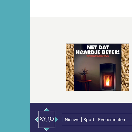
Vorige
|
Nieuws | Sport | Evenementen