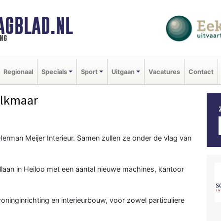
AGBLAD.NL
ng
Regionaal
Specials
Sport
Uitgaan
Vacatures
Contact
Alkmaar
man Meijer Interieur. Samen zullen ze onder de vlag van
llaan in Heiloo met een aantal nieuwe machines, kantoor
oninginrichting en interieurbouw, voor zowel particuliere