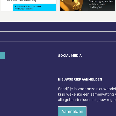
SOCIAL MEDIA
NIEUWSBRIEF AANMELDEN
Schrijf je in voor onze nieuwsbrie
krijg wekelijks een samenvatting 
alle gebeurtenissen uit jouw regio
Aanmelden