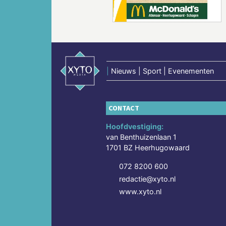
|
Nieuws | Sport | Evenementen
CONTACT
Hoofdvestiging:
van Benthuizenlaan 1
1701 BZ Heerhugowaard
072 8200 600
redactie@xyto.nl
www.xyto.nl