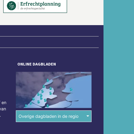
ONLINE DAGBLADEN
f en
van
.
Overige dagbladen in de regio