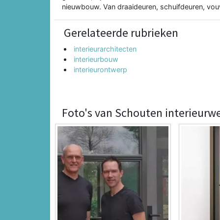
nieuwbouw. Van draaideuren, schuifdeuren, vou
Gerelateerde rubrieken
interieurarchitecten
interieurbouw
interieurontwerp
Foto's van Schouten interieurw