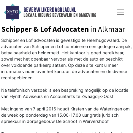
BEVERWIJKERDAGBLAD.NL
lokaal nieuws beverwijk en omgeving
Schipper & Lof Advocaten
in Alkmaar
Schipper en Lof advocaten is gevestigd te Heerhugowaard. De
advocaten van Schipper en Lof combineren een gedegen aanpak,
betaalbaarheid en helderheid. Het kantoor is goed bereikbaar,
zowel met het openbaar vervoer als met de auto en beschikt
over voldoende parkeerplaatsen. Op deze site kunt u meer
informatie vinden over het kantoor, de advocaten en de diverse
rechtsgebieden.
Na telefonisch verzoek is een bespreking mogelijk op de locatie
van Flynth Adviseurs en Accountants te Zwaagdijk-Oost.
Met ingang van 7 april 2016 houdt Kirsten van de Wateringen om
de week op donderdag van 15.00-17.00 uur gratis juridisch
spreekuur in dorpsgebouw De Schoof in Wervershoof.