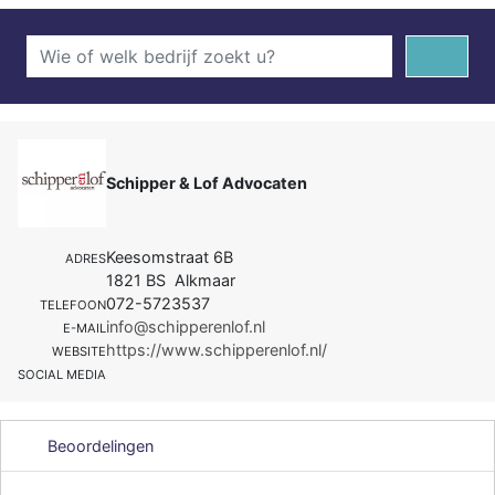
Schipper & Lof Advocaten
Keesomstraat 6B
ADRES
1821 BS Alkmaar
072-5723537
TELEFOON
info@schipperenlof.nl
E-MAIL
https://www.schipperenlof.nl/
WEBSITE
SOCIAL MEDIA
Beoordelingen