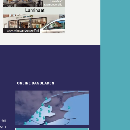
Volgende
ONLINE DAGBLADEN
f en
van