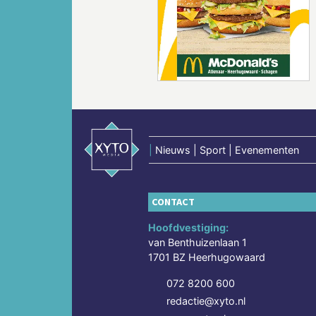
Vorige
|
Nieuws | Sport | Evenementen
CONTACT
Hoofdvestiging:
van Benthuizenlaan 1
1701 BZ Heerhugowaard
072 8200 600
redactie@xyto.nl