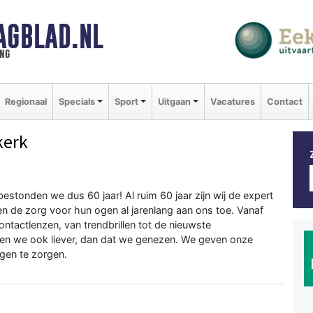
AGBLAD.NL
ng
Regionaal
Specials
Sport
Uitgaan
Vacatures
Contact
kerk
bestonden we dus 60 jaar! Al ruim 60 jaar zijn wij de expert
 de zorg voor hun ogen al jarenlang aan ons toe. Vanaf
contactlenzen, van trendbrillen tot de nieuwste
men we ook liever, dan dat we genezen. We geven onze
gen te zorgen.