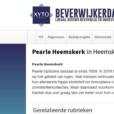
BEVERWIJKERD
lokaal nieuws beverwijk en omgevi
112
Algemeen
Bedrijvengids
Gemeente
Pearle Heemskerk
in Heems
Pearle Heemskerk
Pearle Opticiens bestaat al sinds 1959. In 2019 
op het gebied van ogen. Veel mensen vertrouwen
hun allereerste hippe kinderbril tot innovatieve 
zonnebrillencollecties. Maar daarnaast voorko
klanten dus ook graag tips om beter voor hun o
Gerelateerde rubrieken