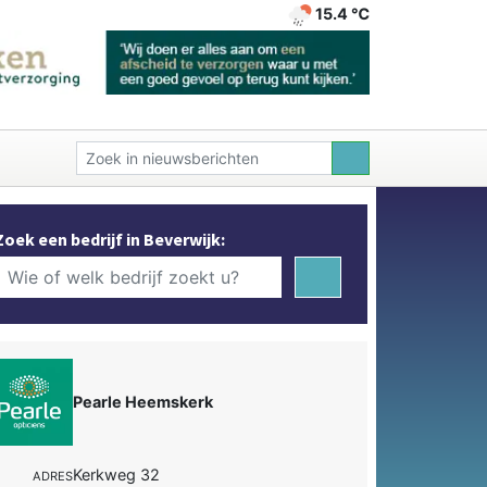
15.4 ℃
Zoek een bedrijf in Beverwijk:
Pearle Heemskerk
Kerkweg 32
ADRES