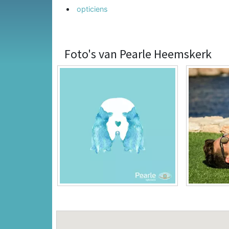
opticiens
Foto's van Pearle Heemskerk