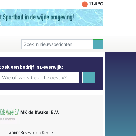
11.4 ℃
Zoek een bedrijf in Beverwijk:
MK de Kwakel B.V.
Bezworen Kerf 7
ADRES