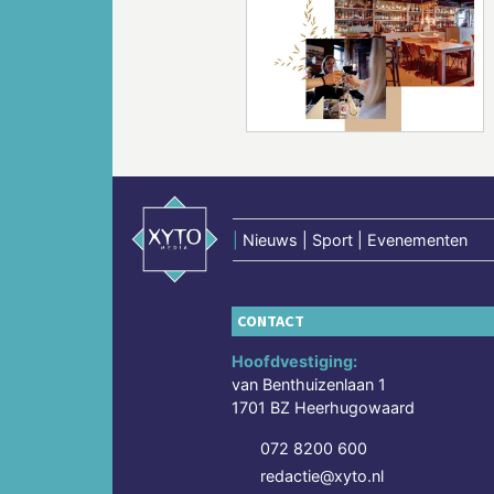
Vorige
|
Nieuws | Sport | Evenementen
CONTACT
Hoofdvestiging:
van Benthuizenlaan 1
1701 BZ Heerhugowaard
072 8200 600
redactie@xyto.nl