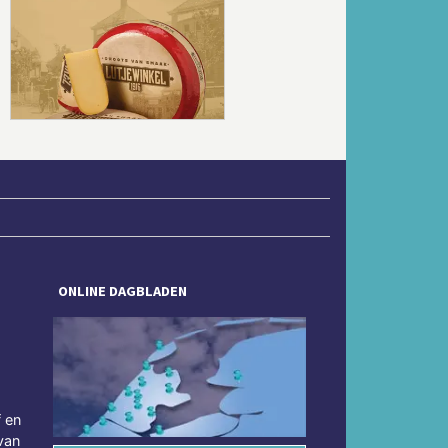
Volgende
ONLINE DAGBLADEN
f en
van