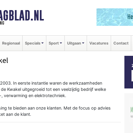
AGBLAD.NL
ng
Regionaal
Specials
Sport
Uitgaan
Vacatures
Contact
kel
 2003. In eerste instantie waren de werkzaamheden
de Kwakel uitgegroeid tot een veelzijdig bedrijf welke
e-, verwarming en elektrotechniek.
ing te bieden aan onze klanten. Met de focus op advies
et aan de klant.