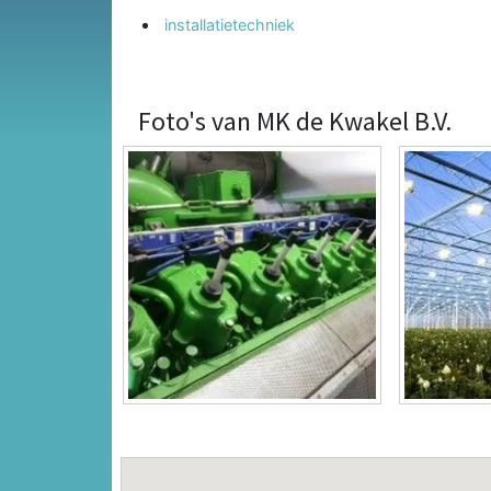
installatietechniek
Foto's van MK de Kwakel B.V.