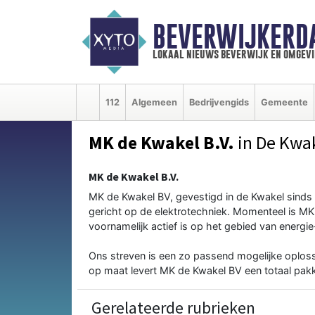
BEVERWIJKERD
lokaal nieuws beverwijk en omgevi
112
Algemeen
Bedrijvengids
Gemeente
MK de Kwakel B.V.
in De Kwa
MK de Kwakel B.V.
MK de Kwakel BV, gevestigd in de Kwakel sinds
gericht op de elektrotechniek. Momenteel is MK 
voornamelijk actief is op het gebied van energi
Ons streven is een zo passend mogelijke oploss
op maat levert MK de Kwakel BV een totaal pakk
Gerelateerde rubrieken