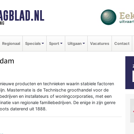
AGBLAD.NL
ng
Regionaal
Specials
Sport
Uitgaan
Vacatures
Contact
ndam
nieuwe producten en technieken waarin stabiele factoren
ijn. Mastermate is de Technische groothandel voor de
edrijven en installateurs of woningcorporaties, met een
natie van regionale familiebedrijven. De enige in zijn genre
roots daterend uit 1888.