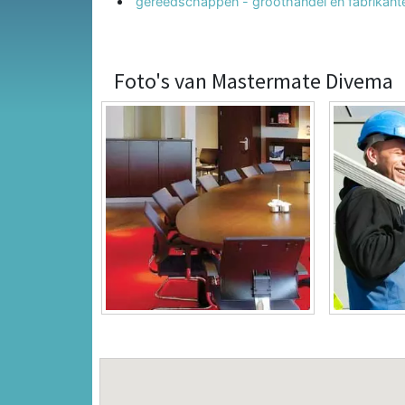
gereedschappen - groothandel en fabrikant
Foto's van Mastermate Divema