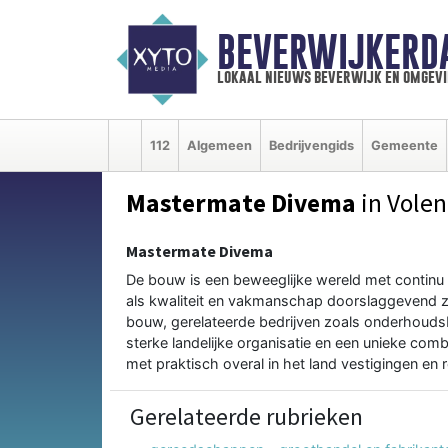
BEVERWIJKERD
lokaal nieuws beverwijk en omgevi
112
Algemeen
Bedrijvengids
Gemeente
Mastermate Divema
in Vole
Mastermate Divema
De bouw is een beweeglijke wereld met continu 
als kwaliteit en vakmanschap doorslaggevend z
bouw, gerelateerde bedrijven zoals onderhoudsb
sterke landelijke organisatie en een unieke combi
met praktisch overal in het land vestigingen en 
Gerelateerde rubrieken