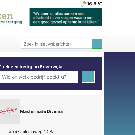
16.8 ℃
Zoek een bedrijf in Beverwijk:
Mastermate Divema
Julianaweg 208a
ADRES