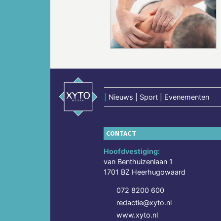
Vorige
|
Nieuws | Sport | Evenementen
CONTACT
Hoofdvestiging:
van Benthuizenlaan 1
1701 BZ Heerhugowaard
072 8200 600
redactie@xyto.nl
www.xyto.nl