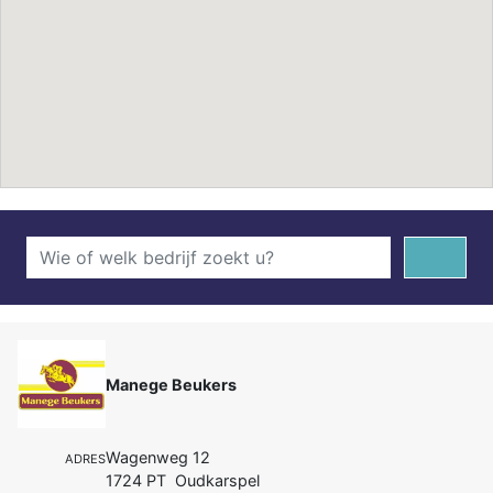
Manege Beukers
Wagenweg 12
ADRES
1724 PT Oudkarspel