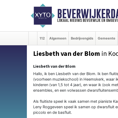
BEVERWIJKERD
lokaal nieuws beverwijk en omgevi
112
Algemeen
Bedrijvengids
Gemeente
Liesbeth van der Blom
in Ko
Liesbeth van der Blom
Hallo, ik ben Liesbeth van der Blom. Ik ben flui
(voorheen muziekschool) in Heemskerk, waar i
kinderen (van 1,5 tot 4 jaar), en waar ik (ook met
ensembles, en een volwassen dwarsfluitensemb
Als fluitiste speel ik vaak samen met pianiste K
Leny Roggeveen speel ik samen op dwarsfluit en
piccolo en de basfluit.