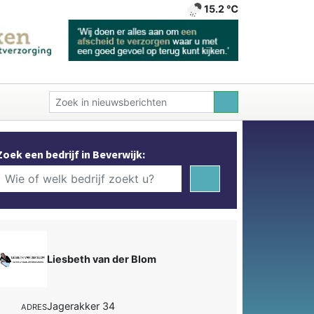
15.2 ℃
Zoek een bedrijf in Beverwijk:
Liesbeth van der Blom
Jagerakker 34
ADRES