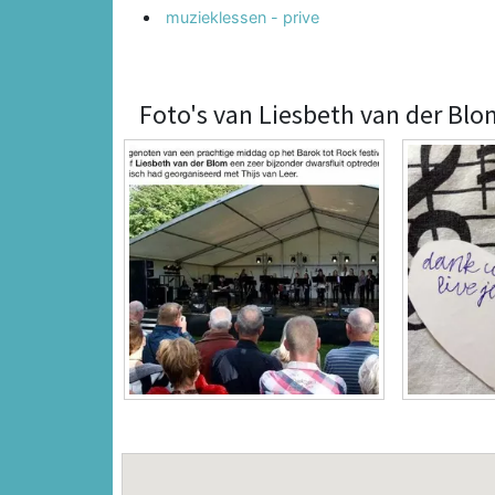
muzieklessen - prive
Foto's van Liesbeth van der Blo