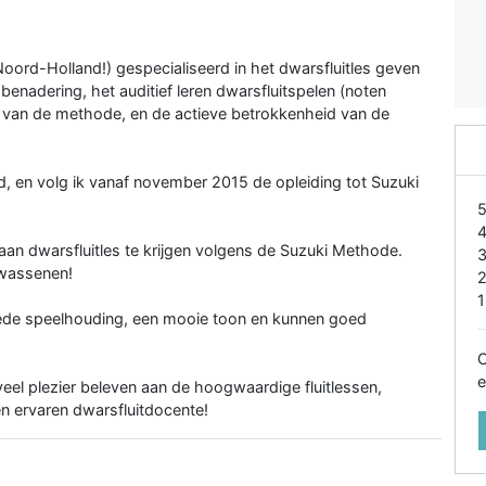
Noord-Holland!) gespecialiseerd in het dwarsfluitles geven
benadering, het auditief leren dwarsfluitspelen (noten
ect van de methode, en de actieve betrokkenheid van de
d, en volg ik vanaf november 2015 de opleiding tot Suzuki
Zaan dwarsfluitles te krijgen volgens de Suzuki Methode.
lwassenen!
1
goede speelhouding, een mooie toon en kunnen goed
O
e
veel plezier beleven aan de hoogwaardige fluitlessen,
 ervaren dwarsfluitdocente!