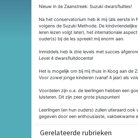
Nieuw in de Zaanstreek: Suzuki dwarsfluitles!
Na het conservatorium heb ik mij (als eerste in 
volgens de Suzuki Methode. De kindvriendelijke 
leren lezen volgt later), het internationale asp
ouder(s) bij de les spreekt mij enorm aan.
Inmiddels heb ik drie levels met succes afgeron
Level 4 dwarsfluitdocente!
Het is mogelijk om bij mij thuis in Koog aan de 
Voor zowel jonge kinderen (vanaf 4 jaar) als vo
Voordelen zijn o.a. de leerlingen hebben een 
luisteren. Dit zijn zeer grote pluspunten!
Leerlingen (en hun ouders) zullen uiteraard ook 
gegeven door een enthousiaste, vakbekwame en
Gerelateerde rubrieken