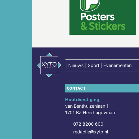
Vorige
|
Nieuws | Sport | Evenementen
CONTACT
Hoofdvestiging:
van Benthuizenlaan 1
1701 BZ Heerhugowaard
072 8200 600
redactie@xyto.nl