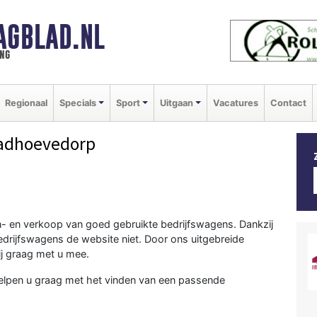
AGBLAD.NL
ng
Regionaal
Specials
Sport
Uitgaan
Vacatures
Contact
adhoevedorp
 in- en verkoop van goed gebruikte bedrijfswagens. Dankzij
edrijfswagens de website niet. Door ons uitgebreide
j graag met u mee.
helpen u graag met het vinden van een passende