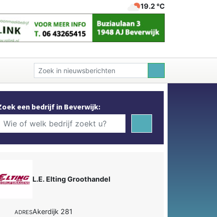
19.2 ℃
Zoek een bedrijf in Beverwijk:
L.E. Elting Groothandel
Akerdijk 281
ADRES