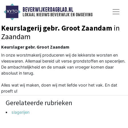
BEVERWIJKERDAGBLAD.NL
lokaal nieuws beverwijk en omgeving
Keurslagerij gebr. Groot Zaandam
in
Zaandam
Keurslager gebr. Groot Zaandam
In onze worstmakerij produceren wij de lekkerste worsten en
vleeswaren. Allemaal bereid uit verse grondstoffen en specerijen.
De ambachtelijkheid en de smaak van vroeger komen daar
absoluut in terug.
Alles wat wij maken, doen wij met liefde voor het vak. En dat
proeft u!
Gerelateerde rubrieken
slagerijen