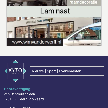
|
Nieuws | Sport | Evenementen
Hoofdvestiging:
van Benthuizenlaan 1
1701 BZ Heerhugowaard
072 8200 600