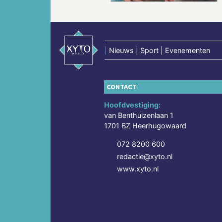
|
Nieuws | Sport | Evenementen
CONTACT
Hoofdvestiging:
van Benthuizenlaan 1
1701 BZ Heerhugowaard
072 8200 600
redactie@xyto.nl
www.xyto.nl