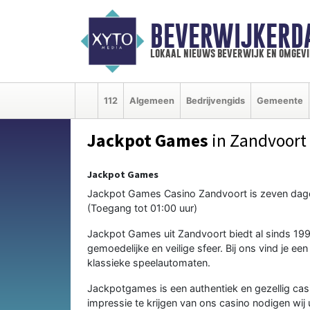
BEVERWIJKERD
lokaal nieuws beverwijk en omgevi
112
Algemeen
Bedrijvengids
Gemeente
Jackpot Games
in Zandvoort
Jackpot Games
Jackpot Games Casino Zandvoort is zeven dage
(Toegang tot 01:00 uur)
Jackpot Games uit Zandvoort biedt al sinds 1997
gemoedelijke en veilige sfeer. Bij ons vind je 
klassieke speelautomaten.
Jackpotgames is een authentiek en gezellig ca
impressie te krijgen van ons casino nodigen wij