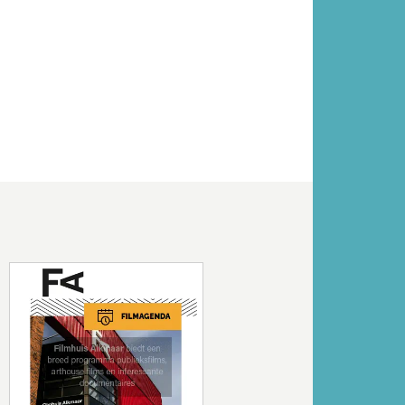
Volgende