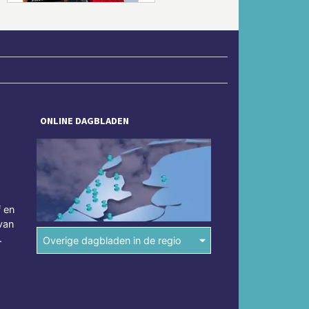
ONLINE DAGBLADEN
f en
van
.
Overige dagbladen in de regio