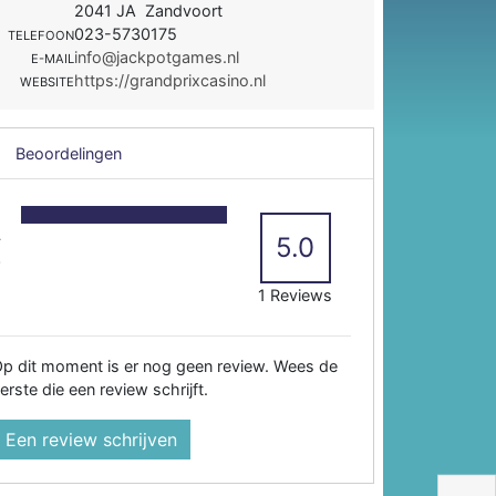
2041 JA Zandvoort
023-5730175
TELEFOON
info@jackpotgames.nl
E-MAIL
https://grandprixcasino.nl
WEBSITE
Beoordelingen
5
4
5.0
3
2
1 Reviews
p dit moment is er nog geen review. Wees de
erste die een review schrijft.
Een review schrijven