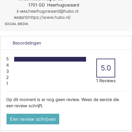
1701 GD Heerhugowaard
heerhugowaard@hubo.nl
E-MAIL
https://www.hubo.nl/
WEBSITE
SOCIAL MEDIA
Beoordelingen
5
4
5.0
3
2
1 Reviews
1
Op dit moment is er nog geen review. Wees de eerste die
een review schrijft.
Een review schrijven