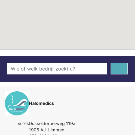
Halomedics
Dusseldorperweg 119a
ADRES
1906 AJ Limmen