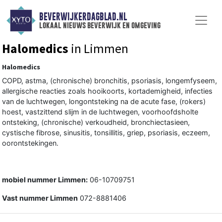
BEVERWIJKERDAGBLAD.NL
lokaal nieuws beverwijk en omgeving
Halomedics
in Limmen
Halomedics
COPD, astma, (chronische) bronchitis, psoriasis, longemfyseem,
allergische reacties zoals hooikoorts, kortademigheid, infecties
van de luchtwegen, longontsteking na de acute fase, (rokers)
hoest, vastzittend slijm in de luchtwegen, voorhoofdsholte
ontsteking, (chronische) verkoudheid, bronchiectasieen,
cystische fibrose, sinusitis, tonsillitis, griep, psoriasis, eczeem,
oorontstekingen.
mobiel nummer Limmen:
06-10709751
Vast nummer Limmen
072-8881406