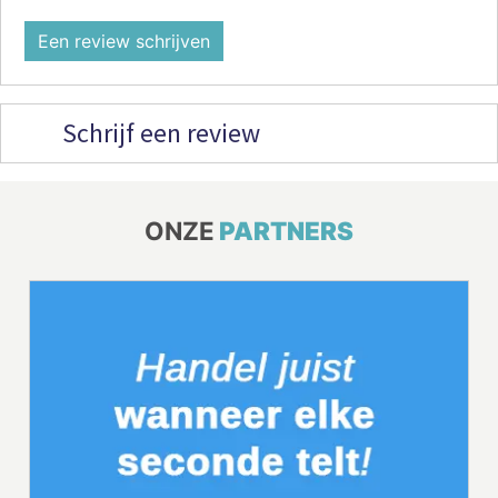
Een review schrijven
Schrijf een review
ONZE
PARTNERS