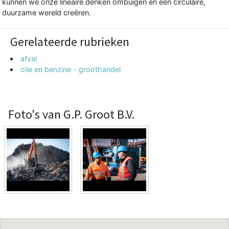
kunnen we onze lineaire denken ombuigen en een circulaire,
duurzame wereld creëren.
Gerelateerde rubrieken
afval
olie en benzine - groothandel
Foto's van G.P. Groot B.V.