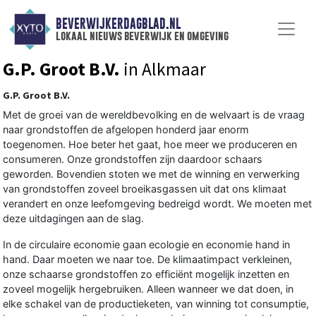
BEVERWIJKERDAGBLAD.NL
lokaal nieuws beverwijk en omgeving
G.P. Groot B.V.
in Alkmaar
G.P. Groot B.V.
Met de groei van de wereldbevolking en de welvaart is de vraag
naar grondstoffen de afgelopen honderd jaar enorm
toegenomen. Hoe beter het gaat, hoe meer we produceren en
consumeren. Onze grondstoffen zijn daardoor schaars
geworden. Bovendien stoten we met de winning en verwerking
van grondstoffen zoveel broeikasgassen uit dat ons klimaat
verandert en onze leefomgeving bedreigd wordt. We moeten met
deze uitdagingen aan de slag.
In de circulaire economie gaan ecologie en economie hand in
hand. Daar moeten we naar toe. De klimaatimpact verkleinen,
onze schaarse grondstoffen zo efficiënt mogelijk inzetten en
zoveel mogelijk hergebruiken. Alleen wanneer we dat doen, in
elke schakel van de productieketen, van winning tot consumptie,