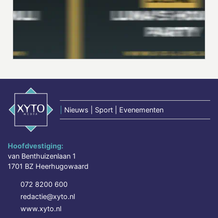
|
Nieuws | Sport | Evenementen
Hoofdvestiging:
van Benthuizenlaan 1
1701 BZ Heerhugowaard
072 8200 600
redactie@xyto.nl
www.xyto.nl