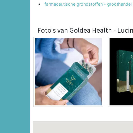
farmaceutische grondstoffen - groothandel 
Foto's van Goldea Health - Luc