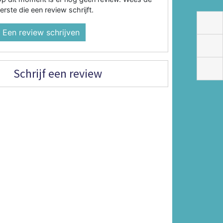
erste die een review schrijft.
Een review schrijven
Schrijf een review