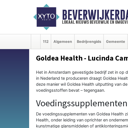
BEVERWIJKERD
lokaal nieuws beverwijk en omgevi
112
Algemeen
Bedrijvengids
Gemeente
Goldea Health - Lucinda Ca
Het in Amsterdam gevestigde bedrijf zet in op
in Nederland te produceren draagt Goldea Healt
deze manier wil Goldea Health uitputting van de
voedingsstoffen bevat – tegengaan.
Voedingssupplementen
De voedingssupplementen van Goldea Health zijn
Health
, onder leiding van oprichter en onderne
kunstmatige glansmiddelen of antiklonteringsm