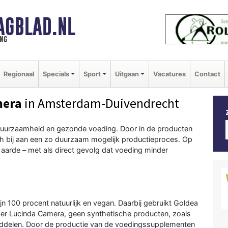
AGBLAD.NL
ng
Regionaal
Specials
Sport
Uitgaan
Vacatures
Contact
mera
in Amsterdam-Duivendrecht
 duurzaamheid en gezonde voeding. Door in de producten
h bij aan een zo duurzaam mogelijk productieproces. Op
 aarde – met als direct gevolg dat voeding minder
 100 procent natuurlijk en vegan. Daarbij gebruikt
Goldea
mer Lucinda Camera, geen synthetische producten, zoals
iddelen. Door de productie van de voedingssupplementen