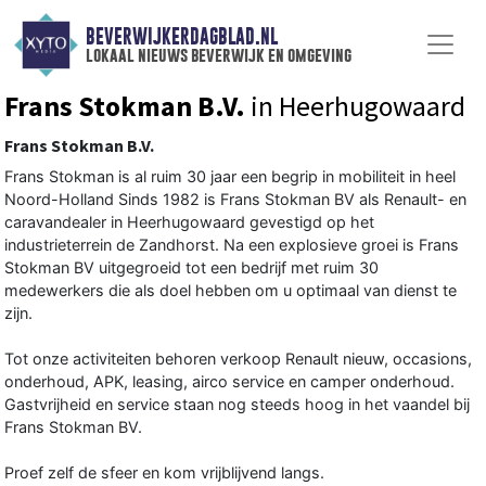
BEVERWIJKERDAGBLAD.NL
lokaal nieuws beverwijk en omgeving
Frans Stokman B.V.
in Heerhugowaard
Frans Stokman B.V.
Frans Stokman is al ruim 30 jaar een begrip in mobiliteit in heel
Noord-Holland Sinds 1982 is Frans Stokman BV als Renault- en
caravandealer in Heerhugowaard gevestigd op het
industrieterrein de Zandhorst. Na een explosieve groei is Frans
Stokman BV uitgegroeid tot een bedrijf met ruim 30
medewerkers die als doel hebben om u optimaal van dienst te
zijn.
Tot onze activiteiten behoren verkoop Renault nieuw, occasions,
onderhoud, APK, leasing, airco service en camper onderhoud.
Gastvrijheid en service staan nog steeds hoog in het vaandel bij
Frans Stokman BV.
Proef zelf de sfeer en kom vrijblijvend langs.