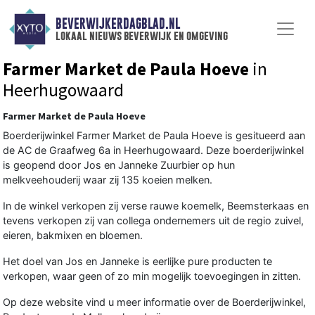
BEVERWIJKERDAGBLAD.NL
lokaal nieuws beverwijk en omgeving
Farmer Market de Paula Hoeve
in
Heerhugowaard
Farmer Market de Paula Hoeve
Boerderijwinkel Farmer Market de Paula Hoeve is gesitueerd aan
de AC de Graafweg 6a in Heerhugowaard. Deze boerderijwinkel
is geopend door Jos en Janneke Zuurbier op hun
melkveehouderij waar zij 135 koeien melken.
In de winkel verkopen zij verse rauwe koemelk, Beemsterkaas en
tevens verkopen zij van collega ondernemers uit de regio zuivel,
eieren, bakmixen en bloemen.
Het doel van Jos en Janneke is eerlijke pure producten te
verkopen, waar geen of zo min mogelijk toevoegingen in zitten.
Op deze website vind u meer informatie over de Boerderijwinkel,