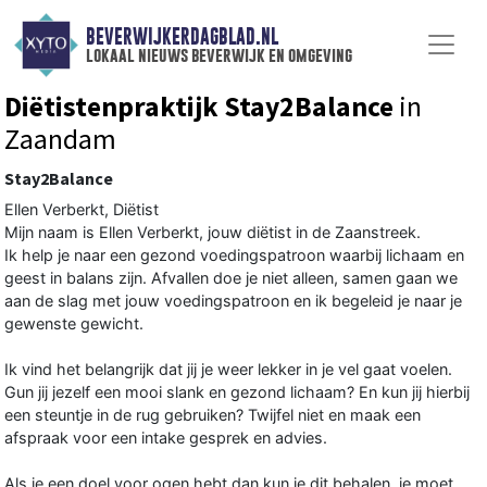
BEVERWIJKERDAGBLAD.NL
lokaal nieuws beverwijk en omgeving
Diëtistenpraktijk Stay2Balance
in
Zaandam
Stay2Balance
Ellen Verberkt, Diëtist
Mijn naam is Ellen Verberkt, jouw diëtist in de Zaanstreek.
Ik help je naar een gezond voedingspatroon waarbij lichaam en
geest in balans zijn. Afvallen doe je niet alleen, samen gaan we
aan de slag met jouw voedingspatroon en ik begeleid je naar je
gewenste gewicht.
Ik vind het belangrijk dat jij je weer lekker in je vel gaat voelen.
Gun jij jezelf een mooi slank en gezond lichaam? En kun jij hierbij
een steuntje in de rug gebruiken? Twijfel niet en maak een
afspraak voor een intake gesprek en advies.
Als je een doel voor ogen hebt dan kun je dit behalen, je moet