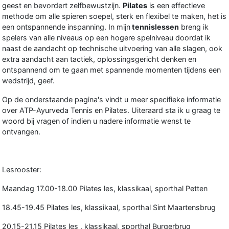
geest en bevordert zelfbewustzijn.
Pilates
is een effectieve
methode om alle spieren soepel, sterk en flexibel te maken, het is
een ontspannende inspanning. In mijn
tennislessen
breng ik
spelers van alle niveaus op een hogere spelniveau doordat ik
naast de aandacht op technische uitvoering van alle slagen, ook
extra aandacht aan tactiek, oplossingsgericht denken en
ontspannend om te gaan met spannende momenten tijdens een
wedstrijd, geef.
Op de onderstaande pagina's vindt u meer specifieke informatie
over ATP-Ayurveda Tennis en Pilates. Uiteraard sta ik u graag te
woord bij vragen of indien u nadere informatie wenst te
ontvangen.
Lesrooster:
Maandag 17.00-18.00 Pilates les, klassikaal, sporthal Petten
18.45-19.45 Pilates les, klassikaal, sporthal Sint Maartensbrug
20.15-21.15 Pilates les , klassikaal, sporthal Burgerbrug