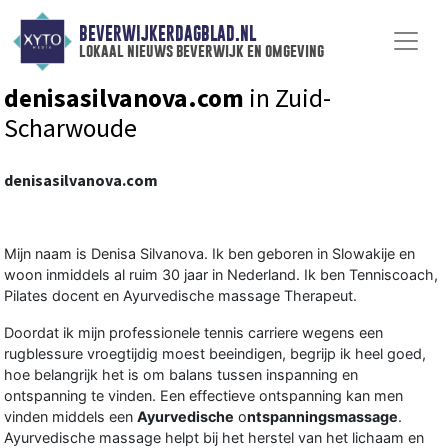
BEVERWIJKERDAGBLAD.NL
lokaal nieuws beverwijk en omgeving
denisasilvanova.com
in Zuid-
Scharwoude
denisasilvanova.com
Mijn naam is Denisa Silvanova. Ik ben geboren in Slowakije en
woon inmiddels al ruim 30 jaar in Nederland. Ik ben Tenniscoach,
Pilates docent en Ayurvedische massage Therapeut.
Doordat ik mijn professionele tennis carriere wegens een
rugblessure vroegtijdig moest beeindigen, begrijp ik heel goed,
hoe belangrijk het is om balans tussen inspanning en
ontspanning te vinden. Een effectieve ontspanning kan men
vinden middels een
Ayurvedische
o
ntspanningsmassage
.
Ayurvedische massage helpt bij het herstel van het lichaam en