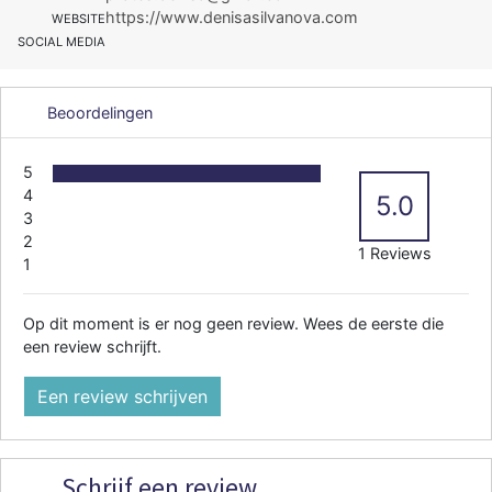
https://www.denisasilvanova.com
WEBSITE
SOCIAL MEDIA
Beoordelingen
5
4
5.0
3
2
1 Reviews
1
Op dit moment is er nog geen review. Wees de eerste die
een review schrijft.
Een review schrijven
Schrijf een review